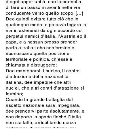
d’ogni opportunità, che le permetta
di fare un passo in avanti nella via
conducente verso quello scopo; […]
Dee quindi evitare tutto ciò che in
qualunque modo le potesse legare le
mani, astenersi da ogni accordo coi
perpetui nemici d’Italia, l’Austria ed il
papa, e a nessun presso prender
parte a trattati che confermino o
riconoscano quella posizione
territoriale e politica, ch’essa è
chiamata a distruggere;
Dee mantenersi il nucleo, il centro
d’attrazione della nazionalità
italiana, dee impedire che altri
nuclei, che altri centri d’attrazione si
formino;
Quando la grande battaglia del
riscatto nazionale sarà impegnata,
dee prendervi parte risolutamente, e
non deporre la spada finché l’Italia
non sia fatta, arrischiando senza
esitazione di perdere il trono del