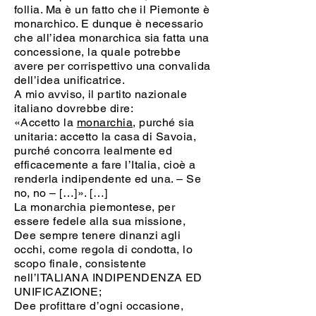
follia. Ma è un fatto che il Piemonte è
monarchico. E dunque è necessario
che all’idea monarchica sia fatta una
concessione, la quale potrebbe
avere per corrispettivo una convalida
dell’idea unificatrice.
A mio avviso, il partito nazionale
italiano dovrebbe dire:
«Accetto la
monarchia
, purché sia
unitaria: accetto la casa di Savoia,
purché concorra lealmente ed
efficacemente a fare l’Italia, cioè a
renderla indipendente ed una. – Se
no, no – […]». […]
La monarchia piemontese, per
essere fedele alla sua missione,
Dee sempre tenere dinanzi agli
occhi, come regola di condotta, lo
scopo finale, consistente
nell’lTALlANA INDIPENDENZA ED
UNIFICAZIONE;
Dee profittare d’ogni occasione,