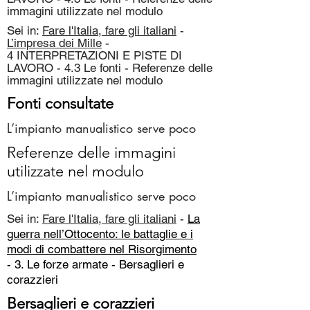
immagini utilizzate nel modulo
Sei in:
Fare l'Italia, fare gli italiani
-
L’impresa dei Mille
-
4 INTERPRETAZIONI E PISTE DI
LAVORO - 4.3 Le fonti - Referenze delle
immagini utilizzate nel modulo
Fonti consultate
L’impianto manualistico serve poco
Referenze delle immagini
utilizzate nel modulo
L’impianto manualistico serve poco
Sei in:
Fare l'Italia, fare gli italiani
-
La
guerra nell’Ottocento: le battaglie e i
modi di combattere nel Risorgimento
- 3. Le forze armate -
Bersaglieri e
corazzieri
Bersaglieri e corazzieri