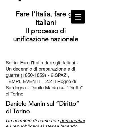
Fare l'Italia, fare gli
italiani
Il processo di
unificazione nazionale
Sei in:
Fare l'Italia, fare gli italiani
-
Un decennio di preparazione e di
guerre (1850-1859)
- 2 SPAZI,
TEMPI, EVENTI – 2.2 Il Regno di
Sardegna - Danile Manin sul “Diritto”
di Torino
Daniele Manin sul “Diritto”
di Torino
Un esempio di come fra i
democratici
e i repubblicani si stesse facendo