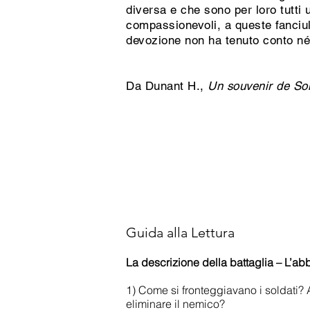
diversa e che sono per loro tutti 
compassionevoli, a queste fanciul
devozione non ha tenuto conto né d
Da Dunant H.,
Un souvenir de Sol
Guida alla Lettura
La descrizione della battaglia – L’abb
1) Come si fronteggiavano i soldati?
eliminare il nemico?