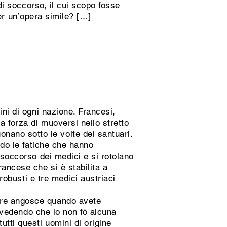
 di soccorso, il cui scopo fosse
 per un’opera simile? […]
ini di ogni nazione. Francesi,
a forza di muoversi nello stretto
ano sotto le volte dei santuari.
ado le fatiche che hanno
 soccorso dei medici e si rotolano
rancese che si è stabilita a
 robusti e tre medici austriaci
tre angosce quando avete
e vedendo che io non fò alcuna
utti questi uomini di origine