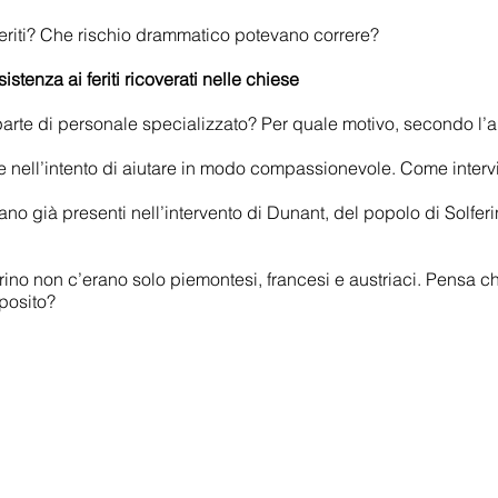
 feriti? Che rischio drammatico potevano correre?
sistenza ai feriti ricoverati nelle chiese
da parte di personale specializzato? Per quale motivo, secondo l’
e nell’intento di aiutare in modo compassionevole. Come intervi
ano già presenti nell’intervento di Dunant, del popolo di Solferi
erino non c’erano solo piemontesi, francesi e austriaci. Pensa c
oposito?