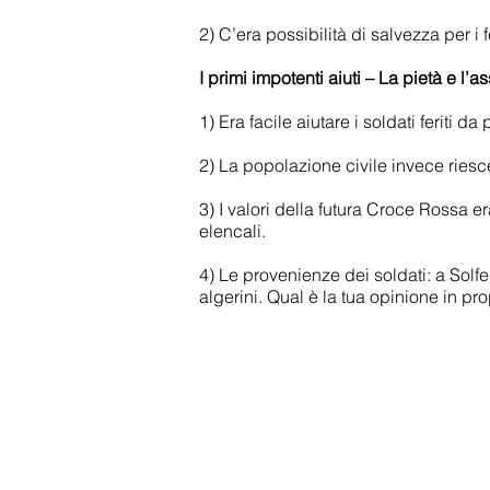
2) C’era possibilità di salvezza per i
I primi impotenti aiuti – La pietà e l’as
1) Era facile aiutare i soldati feriti 
2) La popolazione civile invece riesc
3) I valori della futura Croce Rossa er
elencali.
4) Le provenienze dei soldati: a Solf
algerini. Qual è la tua opinione in pr