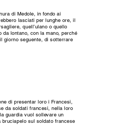
anura di Medole, in fondo ai
rebbero lasciati per lunghe ore, il
agliere, quell’ulano o quello
o da lontano, con la mano, perché
 il giorno seguente, di sotterrare
bene di presentar loro i Francesi,
 da soldati francesi, nella loro
la guardia vuol sollevare un
 a bruciapelo sul soldato francese