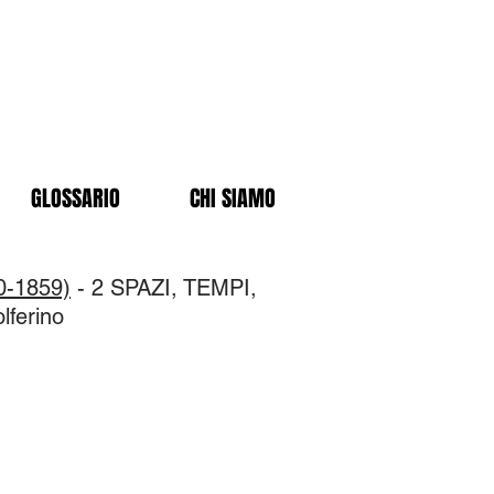
GLOSSARIO
CHI SIAMO
0-1859)
- 2 SPAZI, TEMPI,
lferino