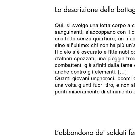
La descrizione della battag
Qui, si svolge una lotta corpo a 
sanguinanti, s’accoppano con il ca
una lotta senza quartiere, un mace
sino all’ultimo: chi non ha più un’
Il cielo s’è oscurato e fitte nubi 
d’alberi spezzati; una pioggia fre
combattenti già sfiniti dalla fame 
anche contro gli elementi. […]
Quanti giovani ungheresi, boemi o 
una volta giunti fuori tiro, e non 
periti miseramente di sfinimento 
L’abbandono dei soldati fer