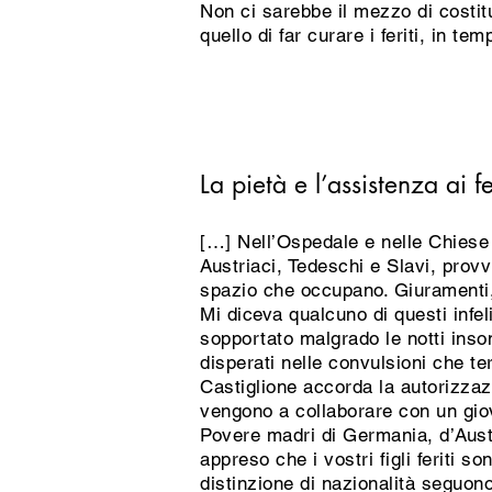
Non ci sarebbe il mezzo di costitu
quello di far curare i feriti, in te
La pietà e l’assistenza ai fe
[…] Nell’Ospedale e nelle Chiese d
Austriaci, Tedeschi e Slavi, provv
spazio che occupano. Giuramenti,
Mi diceva qualcuno di questi infel
sopportato malgrado le notti inson
disperati nelle convulsioni che t
Castiglione accorda la autorizzazio
vengono a collaborare con un gio
Povere madri di Germania, d’Aust
appreso che i vostri figli feriti 
distinzione di nazionalità seguon