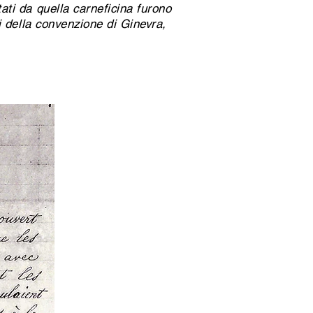
itati da quella carneficina furono
li della convenzione di Ginevra,