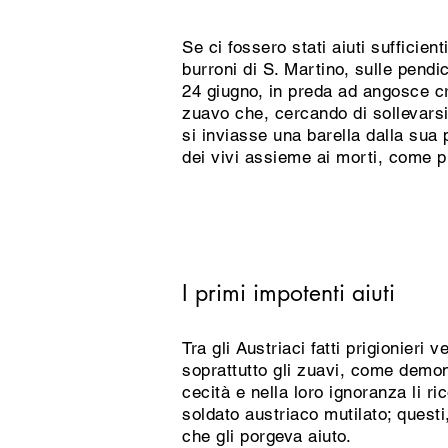
Se ci fossero stati aiuti sufficien
burroni di S. Martino, sulle pendic
24 giugno, in preda ad angosce cr
zuavo che, cercando di sollevarsi
si inviasse una barella dalla sua p
dei vivi assieme ai morti, come 
I primi impotenti aiuti
Tra gli Austriaci fatti prigionieri
soprattutto gli zuavi, come demon
cecità e nella loro ignoranza li 
soldato austriaco mutilato; questi
che gli porgeva aiuto.