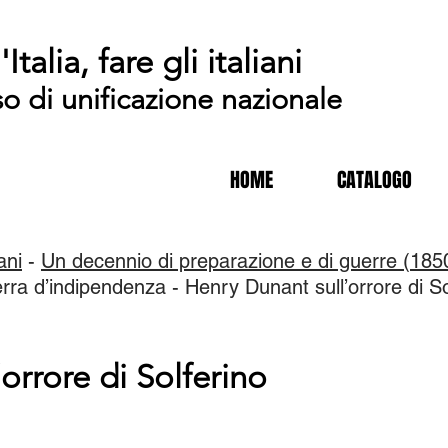
'Italia, fare gli italiani
so di unificazione nazionale
HOME
CATALOGO
iani
-
Un decennio di preparazione e di guerre (185
a d’indipendenza - Henry Dunant sull’orrore di So
orrore di Solferino