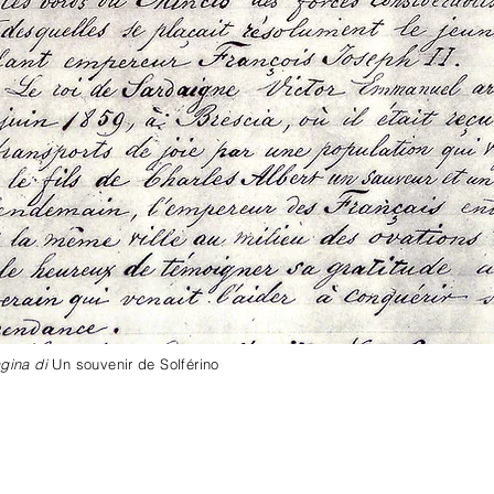
agina di
Un souvenir de Solférino