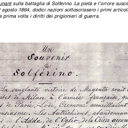
unant
sulla battaglia di Solferino. La pietà e l’orrore susc
22 agosto 1864, dodici nazioni sottoscrissero i primi artico
 prima volta i diritti dei prigionieri di guerra.