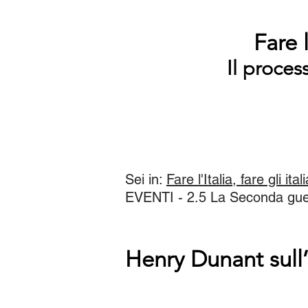
Fare l
Il proces
Sei in:
Fare l'Italia, fare gli ital
EVENTI - 2.5 La Seconda guerr
Henry Dunant sull’