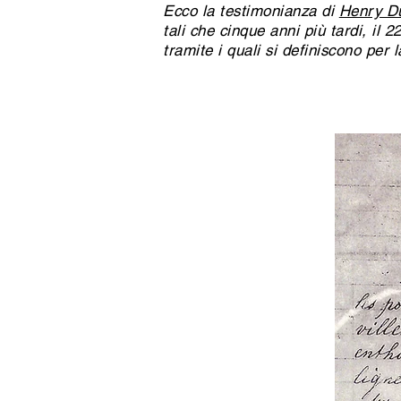
Ecco la testimonianza di
Henry D
tali che cinque anni più tardi, il 
tramite i quali si definiscono per la