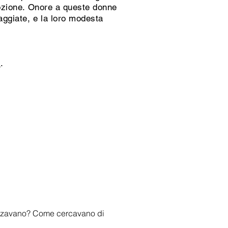
emozione. Onore a queste donne
aggiate, e la loro modesta
t
.
ilizzavano? Come cercavano di