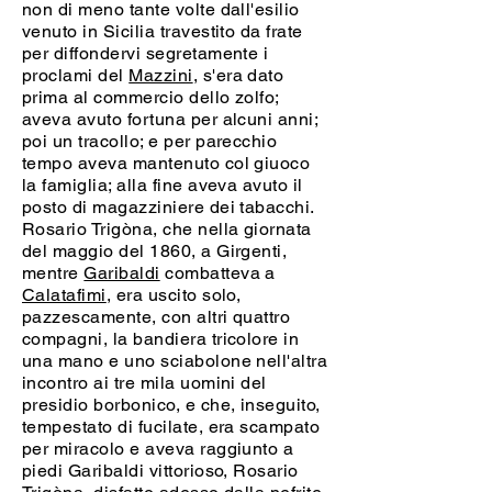
non di meno tante volte dall'esilio
venuto in Sicilia travestito da frate
per diffondervi segretamente i
proclami del
Mazzini
, s'era dato
prima al commercio dello zolfo;
aveva avuto fortuna per alcuni anni;
poi un tracollo; e per parecchio
tempo aveva mantenuto col giuoco
la famiglia; alla fine aveva avuto il
posto di magazziniere dei tabacchi.
Rosario Trigòna, che nella giornata
del maggio del 1860, a Girgenti,
mentre
Garibaldi
combatteva a
Calatafimi
, era uscito solo,
pazzescamente, con altri quattro
compagni, la bandiera tricolore in
una mano e uno sciabolone nell'altra
incontro ai tre mila uomini del
presidio borbonico, e che, inseguito,
tempestato di fucilate, era scampato
per miracolo e aveva raggiunto a
piedi Garibaldi vittorioso, Rosario