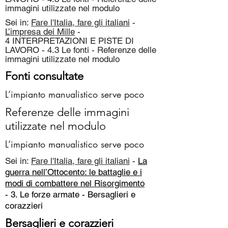
immagini utilizzate nel modulo
Sei in:
Fare l'Italia, fare gli italiani
-
L’impresa dei Mille
-
4 INTERPRETAZIONI E PISTE DI
LAVORO - 4.3 Le fonti - Referenze delle
immagini utilizzate nel modulo
Fonti consultate
L’impianto manualistico serve poco
Referenze delle immagini
utilizzate nel modulo
L’impianto manualistico serve poco
Sei in:
Fare l'Italia, fare gli italiani
-
La
guerra nell’Ottocento: le battaglie e i
modi di combattere nel Risorgimento
- 3. Le forze armate -
Bersaglieri e
corazzieri
Bersaglieri e corazzieri