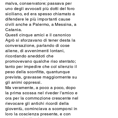
malva, conservatore; passava per
uno degli avvocati più dotti del foro
siciliano, ed era spesso chiamato a
difendere le più importanti cause
civili anche a Palermo, a Messina, a
Catania.
Questi cinque amici e il canonico
Agrò si sforzavano di tener desta la
conversazione, parlando di cose
aliene, di avvenimenti lontani,
ricordando aneddoti che
promovevano qualche riso stentato;
tanto per impedire che col silenzio il
peso della sconfitta, quantunque
prevista, gravasse maggiormente su
gli animi oppressi.
Ma veramente, a poco a poco, dopo
la prima scossa nel riveder l'amico e
ora per la commozione crescente nel
rievocare gli antichi ricordi della
gioventù, cominciava a scomporsi in
loro la coscienza presente, e con