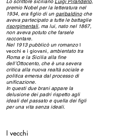
Lo scrittore siciliano
Luigi Pirandello
,
premio Nobel per la letteratura nel
1934, era figlio di un
garibaldino
che
aveva partecipato a tutte le battaglie
risorgimentali
, ma lui, nato nel 1867,
non aveva potuto che farsele
raccontare.
Nel 1913 pubblicò un romanzo
I
vecchi e i giovani
, ambientato tra
Roma e la Sicilia alla fine
dell’Ottocento, che è una severa
critica alla nuova realtà sociale e
politica emersa dal processo di
unificazione.
In questi due brani appare la
delusione dei padri rispetto agli
ideali del passato e quella dei figli
per una vita senza ideali.
I vecchi