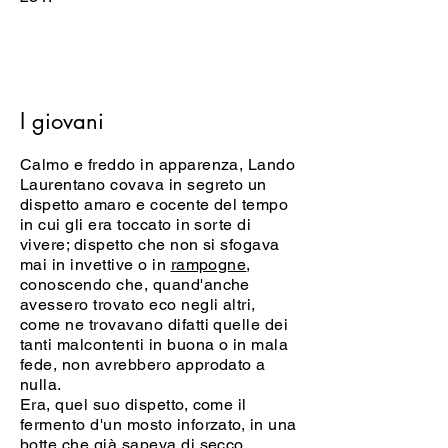
I giovani
Calmo e freddo in apparenza, Lando
Laurentano covava in segreto un
dispetto amaro e cocente del tempo
in cui gli era toccato in sorte di
vivere; dispetto che non si sfogava
mai in invettive o in
rampogne
,
conoscendo che, quand'anche
avessero trovato eco negli altri,
come ne trovavano difatti quelle dei
tanti malcontenti in buona o in mala
fede, non avrebbero approdato a
nulla.
Era, quel suo dispetto, come il
fermento d'un mosto inforzato, in una
botte che già sapeva di secco.