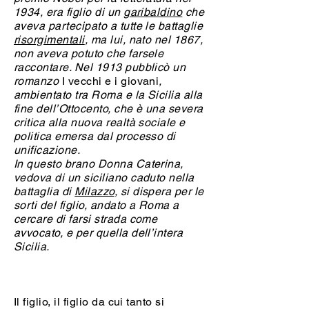
1934, era figlio di un
garibaldino
che
aveva partecipato a tutte le battaglie
risorgimentali
, ma lui, nato nel 1867,
non aveva potuto che farsele
raccontare. Nel 1913 pubblicò un
romanzo
I vecchi e i giovani
,
ambientato tra Roma e la Sicilia alla
fine dell’Ottocento, che è una severa
critica alla nuova realtà sociale e
politica emersa dal processo di
unificazione.
In questo brano Donna Caterina,
vedova di un siciliano caduto nella
battaglia di
Milazzo
, si dispera per le
sorti del figlio, andato a Roma a
cercare di farsi strada come
avvocato, e per quella dell’intera
Sicilia.
Il figlio, il figlio da cui tanto si