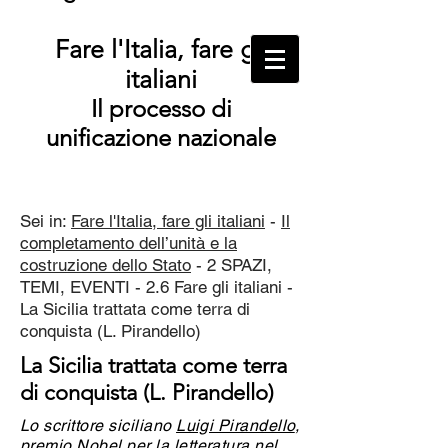
Fare l'Italia, fare gli
italiani
Il processo di
unificazione nazionale
Sei in:
Fare l'Italia, fare gli italiani
-
Il
completamento dell’unità e la
costruzione dello Stato
- 2 SPAZI,
TEMI, EVENTI - 2.6 Fare gli italiani -
La Sicilia trattata come terra di
conquista (L. Pirandello)
La Sicilia trattata come terra
di conquista (L. Pirandello)
Lo scrittore siciliano
Luigi Pirandello
,
premio Nobel per la letteratura nel