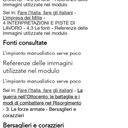
immagini utilizzate nel modulo
Sei in:
Fare l'Italia, fare gli italiani
-
L’impresa dei Mille
-
4 INTERPRETAZIONI E PISTE DI
LAVORO - 4.3 Le fonti - Referenze delle
immagini utilizzate nel modulo
Fonti consultate
L’impianto manualistico serve poco
Referenze delle immagini
utilizzate nel modulo
L’impianto manualistico serve poco
Sei in:
Fare l'Italia, fare gli italiani
-
La
guerra nell’Ottocento: le battaglie e i
modi di combattere nel Risorgimento
- 3. Le forze armate -
Bersaglieri e
corazzieri
Bersaglieri e corazzieri