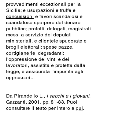
provvedimenti eccezionali per la
Sicilia; e usurpazioni e truffe e
concussioni
e favori scandalosi e
scandaloso sperpero del denaro
pubblico; prefetti, delegati, magistrati
messi a servizio dei deputati
ministeriali, e clientele spudorate e
brogli elettorali; spese pazze,
cortigianerie
degradanti;
l'oppressione dei vinti e dei
lavoratori, assistita e protetta dalla
legge, e assicurata l'impunità agli
oppressori...
Da Pirandello L.,
I vecchi e i giovani
,
Garzanti, 2001, pp. 81-83
. Puoi
consultare il testo per intero a
qui
.