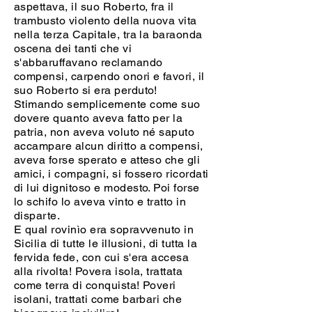
aspettava, il suo Roberto, fra il
trambusto violento della nuova vita
nella terza Capitale, tra la baraonda
oscena dei tanti che vi
s'abbaruffavano reclamando
compensi, carpendo onori e favori, il
suo Roberto si era perduto!
Stimando semplicemente come suo
dovere quanto aveva fatto per la
patria, non aveva voluto né saputo
accampare alcun diritto a compensi,
aveva forse sperato e atteso che gli
amici, i compagni, si fossero ricordati
di lui dignitoso e modesto. Poi forse
lo schifo lo aveva vinto e tratto in
disparte.
E qual rovinìo era sopravvenuto in
Sicilia di tutte le illusioni, di tutta la
fervida fede, con cui s'era accesa
alla rivolta! Povera isola, trattata
come terra di conquista! Poveri
isolani, trattati come barbari che