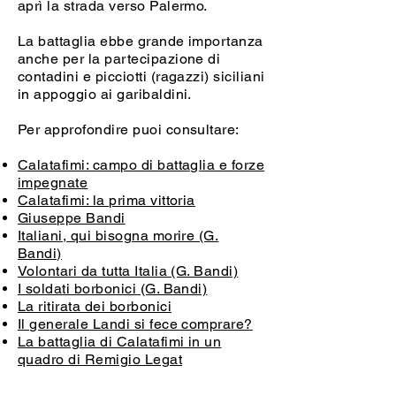
aprì la strada verso Palermo.
La battaglia ebbe grande importanza
anche per la partecipazione di
contadini e picciotti (ragazzi) siciliani
in appoggio ai garibaldini.
Per approfondire puoi consultare:
Calatafimi: campo di battaglia e forze
impegnate
Calatafimi: la prima vittoria
Giuseppe Bandi
Italiani, qui bisogna morire (G.
Bandi)
Volontari da tutta Italia (G. Bandi)
I soldati borbonici (G. Bandi)
La ritirata dei borbonici
Il generale Landi si fece comprare?
La battaglia di Calatafimi in un
quadro di Remigio Legat