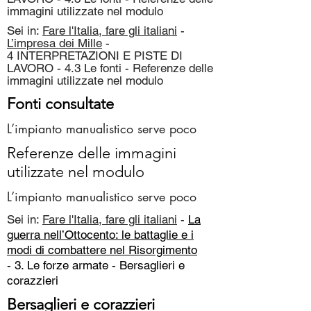
immagini utilizzate nel modulo
Sei in:
Fare l'Italia, fare gli italiani
-
L’impresa dei Mille
-
4 INTERPRETAZIONI E PISTE DI
LAVORO - 4.3 Le fonti - Referenze delle
immagini utilizzate nel modulo
Fonti consultate
L’impianto manualistico serve poco
Referenze delle immagini
utilizzate nel modulo
L’impianto manualistico serve poco
Sei in:
Fare l'Italia, fare gli italiani
-
La
guerra nell’Ottocento: le battaglie e i
modi di combattere nel Risorgimento
- 3. Le forze armate -
Bersaglieri e
corazzieri
Bersaglieri e corazzieri