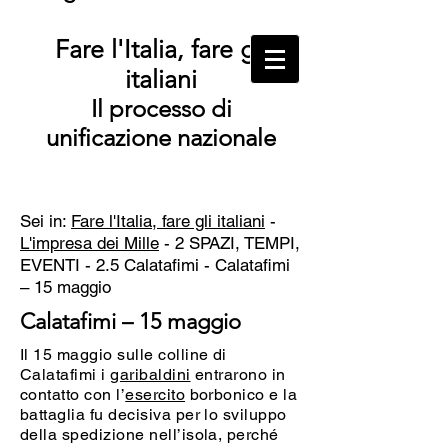
Fare l'Italia, fare gli
italiani
Il processo di
unificazione nazionale
Sei in:
Fare l'Italia, fare gli italiani
-
L'impresa dei Mille
- 2 SPAZI, TEMPI,
EVENTI - 2.5 Calatafimi -
Calatafimi
– 15 maggio
Calatafimi – 15 maggio
Il 15 maggio sulle colline di
Calatafimi i
garibaldini
entrarono in
contatto con l’
esercito
borbonico e la
battaglia fu decisiva per lo sviluppo
della spedizione nell’isola, perché