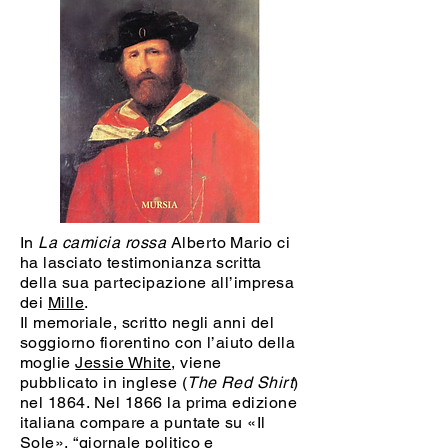
In
La camicia rossa
Alberto Mario ci
ha lasciato testimonianza scritta
della sua partecipazione all’impresa
dei
Mille
.
Il memoriale, scritto negli anni del
soggiorno fiorentino con l’aiuto della
moglie
Jessie White
, viene
pubblicato in inglese (
The Red Shirt
)
nel 1864. Nel 1866 la prima edizione
italiana compare a puntate su «Il
Sole», “giornale politico e