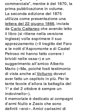
commerciale”, mentre è del 1870, la
prima pubblicazione in volume.
La seconda edizione del 1875
utilizza come presentazione una
lettera del 22 giugno 1866
, inviata
da
Carlo Cattaneo
che avendo letto
il libro (si ritiene nella versione
inglese) volle esprimere il suo
apprezzamento («Il tragitto del Faro
e le notti d’Aspromonte e di Castel
Petroso mi hanno fatto correre i
brividi nelle ossa») e un
suggerimento all’amico Alberto
Mario («Ma, poiché fosti testimonio
di vista anche al
Volturno
dovevi
aver fatto un capitolo in più. Per le
tante favole d’allora la battaglia del
1° e del 2 ottobre è sempre un
indovinello»).
Il memoriale è dedicato ai compagni
d’armi Nullo e Zasio che sono
definiti «eroi». Amici carissimi di