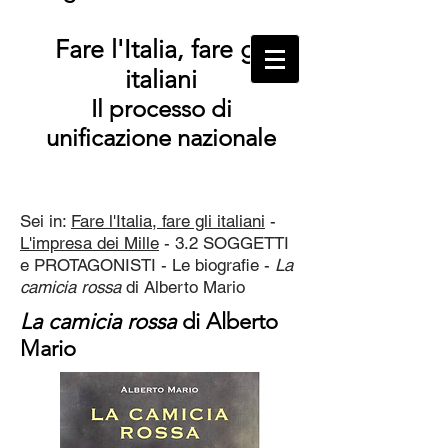
Fare l'Italia, fare gli
italiani
Il processo di
unificazione nazionale
Sei in:
Fare l'Italia, fare gli italiani
-
L'impresa dei Mille
- 3.2 SOGGETTI
e PROTAGONISTI - Le biografie -
La
camicia rossa
di Alberto Mario
La camicia rossa
di Alberto
Mario