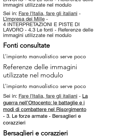
immagini utilizzate nel modulo
Sei in:
Fare l'Italia, fare gli italiani
-
L’impresa dei Mille
-
4 INTERPRETAZIONI E PISTE DI
LAVORO - 4.3 Le fonti - Referenze delle
immagini utilizzate nel modulo
Fonti consultate
L’impianto manualistico serve poco
Referenze delle immagini
utilizzate nel modulo
L’impianto manualistico serve poco
Sei in:
Fare l'Italia, fare gli italiani
-
La
guerra nell’Ottocento: le battaglie e i
modi di combattere nel Risorgimento
- 3. Le forze armate -
Bersaglieri e
corazzieri
Bersaglieri e corazzieri