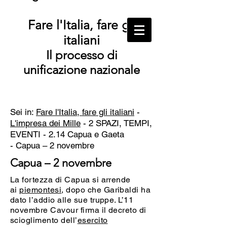
Fare l'Italia, fare gli
italiani
Il processo di
unificazione nazionale
Sei in:
Fare l'Italia, fare gli italiani
-
L'impresa dei Mille
- 2 SPAZI, TEMPI,
EVENTI - 2.14 Capua e Gaeta
-
Capua – 2 novembre
Capua – 2 novembre
La fortezza di Capua si arrende
ai
piemontesi
, dopo che Garibaldi ha
dato l’addio alle sue truppe. L’11
novembre Cavour firma il decreto di
scioglimento dell’
esercito