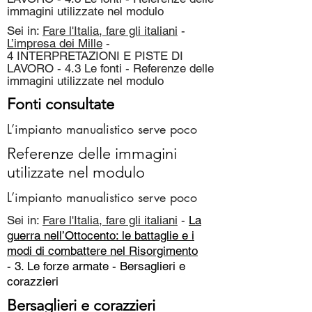
immagini utilizzate nel modulo
Sei in:
Fare l'Italia, fare gli italiani
-
L’impresa dei Mille
-
4 INTERPRETAZIONI E PISTE DI
LAVORO - 4.3 Le fonti - Referenze delle
immagini utilizzate nel modulo
Fonti consultate
L’impianto manualistico serve poco
Referenze delle immagini
utilizzate nel modulo
L’impianto manualistico serve poco
Sei in:
Fare l'Italia, fare gli italiani
-
La
guerra nell’Ottocento: le battaglie e i
modi di combattere nel Risorgimento
- 3. Le forze armate -
Bersaglieri e
corazzieri
Bersaglieri e corazzieri