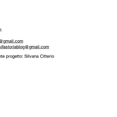
i:
tt@gmail.com
sifastoriablog@gmail.com
te progetto: Silvana Citterio