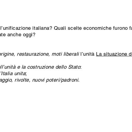
’unificazione italiana? Quali scelte economiche furono fa
ate anche oggi?
origine, restaurazione, moti liberali
l’unità
La situazione de
l’unità e la costruzione dello Stato
:
’Italia unita
;
aggio, rivolte, nuovi poteri/padroni
.