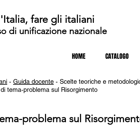
'Italia, fare gli italiani
so di unificazione nazionale
HOME
CATALOGO
iani
-
Guida docente
- Scelte teoriche e metodologi
 di tema-problema sul Risorgimento
tema-problema sul Risorgimen