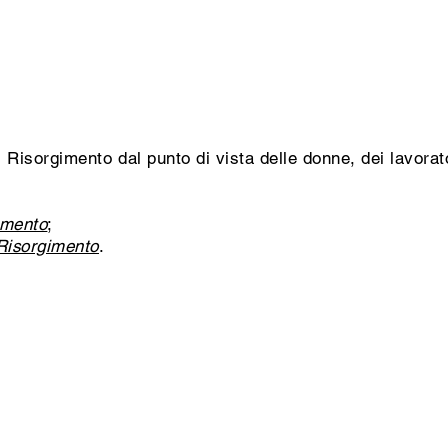
il Risorgimento dal punto di vista delle donne, dei lavorat
imento
;
 Risorgimento
.