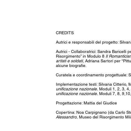
CREDITS
Autrici e responsabili del progetto: Silvan
Autrici - Collaboratrici: Sandra Baricelli
Risorgimento” in Modulo 8
Il Romanticism
artisti e soldati
, Adriana Sartori per “Pit
alcune biografie.
Curatela e coordinamento progettuale: Si
Implementazione testi: Silvana Citterio, M
unificazione nazionale.
Moduli 1, 2, 3, 4,
unificazione nazionale.
Moduli 7, 8, 9,10
Progettazione: Mattia del Giudice
Copertina: Noa Carpignano (da Carlo Str
Alessandro
, Museo del Risorgimento Mi