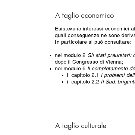
A taglio economico
Esistevano interessi economici all
quali conseguenze ne sono deriv
In particolare si può consultare:
nel modulo 2
Gli stati preunitari: 
dopo il Congresso di Vienna
;
nel modulo 6
Il completamento del
il capitolo 2.1
I problemi dell
il capitolo 2.2
Il Sud: brigant
A taglio culturale