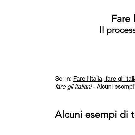
Fare l
Il proces
Sei in:
Fare l'Italia, fare gli ital
fare gli italiani
-
Alcuni esempi
Alcuni esempi di 