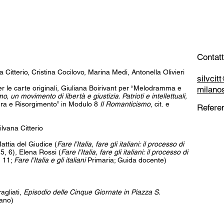
Contatt
a Citterio, Cristina Cocilovo, Marina Medi, Antonella Olivieri
silvci
 per le carte originali, Giuliana Boirivant per “Melodramma e
milano
o, un movimento di libertà e giustizia. Patrioti e intellettuali,
tura e Risorgimento” in Modulo 8
Il Romanticismo
, cit. e
Referen
lvana Citterio
attia del Giudice (
Fare l’Italia, fare gli italiani: il processo di
 5, 6), Elena Rossi (
Fare l’Italia, fare gli italiani: il processo di
, 11;
Fare l’Italia e gli italiani
Primaria; Guida docente)
agliati,
Episodio delle Cinque Giornate in Piazza S.
lano)