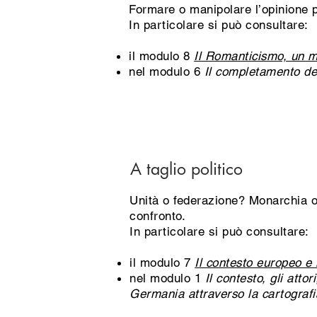
Formare o manipolare l’opinione pub
In particolare si può consultare:
il modulo 8
Il Romanticismo, un mov
nel modulo 6
Il completamento del
A taglio politico
Unità o federazione? Monarchia o 
confronto.
In particolare si può consultare:
il modulo 7
Il contesto europeo e 
nel modulo 1
Il contesto, gli atto
Germania attraverso la cartografi