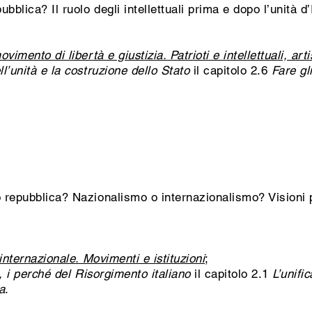
blica? Il ruolo degli intellettuali prima e dopo l’unità d’I
imento di libertà e giustizia. Patrioti e intellettuali, artis
l’unità e la costruzione dello Stato
il capitolo 2.6
Fare gli
repubblica? Nazionalismo o internazionalismo? Visioni po
internazionale. Movimenti e istituzioni
;
ri, i perché del Risorgimento italiano
il capitolo 2.1
L’unifi
a
.