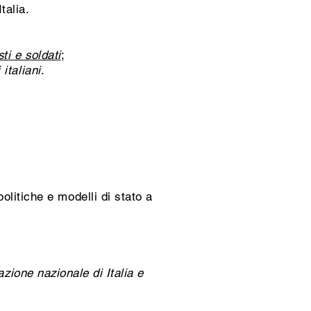
talia.
ti e soldati
;
 italiani
.
litiche e modelli di stato a
cazione nazionale di Italia e