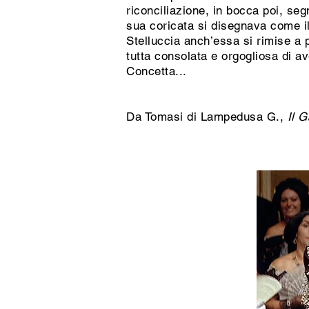
riconciliazione, in bocca poi, seg
sua coricata si disegnava come il
Stelluccia anch’essa si rimise a 
tutta consolata e orgogliosa di a
Concetta...
Da Tomasi di Lampedusa G.,
Il 