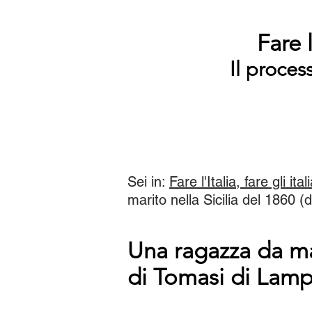
Fare l
Il proces
Sei in:
Fare l'Italia, fare gli ital
marito nella Sicilia del 1860 (
Una ragazza da mar
di Tomasi di Lam