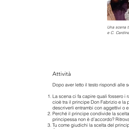
Una scena tr
e C. Cardina
Attività
Dopo aver letto il testo rispondi all
La scena ci fa capire quali fossero i r
cioè tra il principe Don Fabrizio e la 
descriverli entrambi con aggettivi o e
Perché il principe condivide la scel
principessa non è d’accordo? Ritrova 
Tu come giudichi la scelta del princ