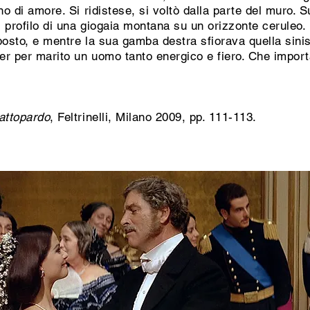
no di amore. Si ridistese, si voltò dalla parte del muro. S
 profilo di una giogaia montana su un orizzonte ceruleo.
posto, e mentre la sua gamba destra sfiorava quella sinis
ver per marito un uomo tanto energico e fiero. Che impor
Gattopardo
, Feltrinelli, Milano 2009, pp. 111-113.