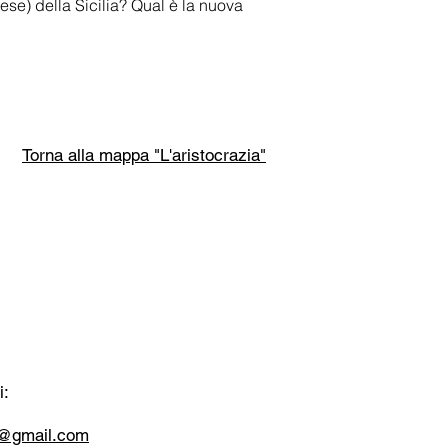
se) della Sicilia? Qual è la nuova
Torna alla mappa "L'aristocrazia"
i:
tt@gmail.com