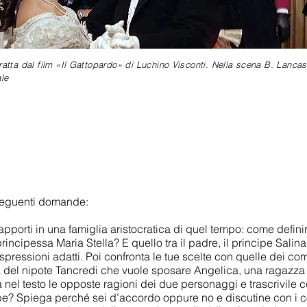
atta dal film «Il Gattopardo» di Luchino Visconti. Nella scena B. Lancas
le
e seguenti domande:
apporti in una famiglia aristocratica di quel tempo: come definire
principessa Maria Stella? E quello tra il padre, il principe Salin
spressioni adatti. Poi confronta le tue scelte con quelle dei co
ta del nipote Tancredi che vuole sposare Angelica, una ragazza
nel testo le opposte ragioni dei due personaggi e trascrivile c
ipe? Spiega perché sei d’accordo oppure no e discutine con i