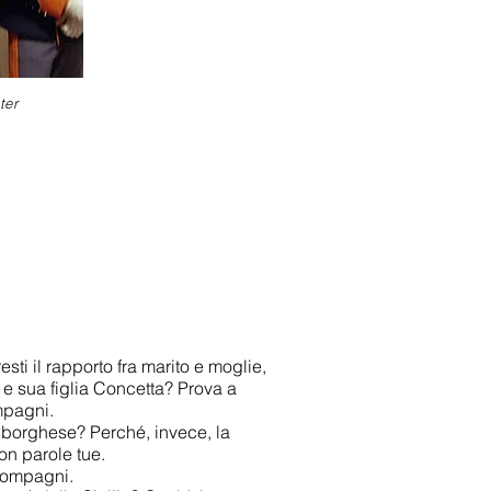
ter
sti il rapporto fra marito e moglie,
a e sua figlia Concetta? Prova a
mpagni.
 borghese? Perché, invece, la
on parole tue.
 compagni.