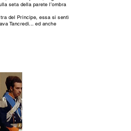
ulla seta della parete l’ombra
tra del Principe, essa si sentì
tava Tancredi... ed anche