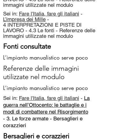
immagini utilizzate nel modulo
Sei in:
Fare l'Italia, fare gli italiani
-
L’impresa dei Mille
-
4 INTERPRETAZIONI E PISTE DI
LAVORO - 4.3 Le fonti - Referenze delle
immagini utilizzate nel modulo
Fonti consultate
L’impianto manualistico serve poco
Referenze delle immagini
utilizzate nel modulo
L’impianto manualistico serve poco
Sei in:
Fare l'Italia, fare gli italiani
-
La
guerra nell’Ottocento: le battaglie e i
modi di combattere nel Risorgimento
- 3. Le forze armate -
Bersaglieri e
corazzieri
Bersaglieri e corazzieri