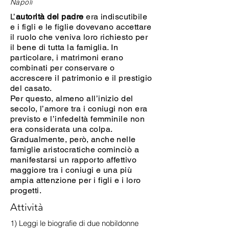
Napoli
L’
autorità del padre
era indiscutibile
e i figli e le figlie dovevano accettare
il ruolo che veniva loro richiesto per
il bene di tutta la famiglia. In
particolare, i matrimoni erano
combinati per conservare o
accrescere il patrimonio e il prestigio
del casato.
Per questo, almeno all’inizio del
secolo, l’amore tra i coniugi non era
previsto e l’infedeltà femminile non
era considerata una colpa.
Gradualmente, però, anche nelle
famiglie aristocratiche cominciò a
manifestarsi un rapporto affettivo
maggiore tra i coniugi e una più
ampia attenzione per i figli e i loro
progetti.
Attività
1) Leggi le biografie di due nobildonne