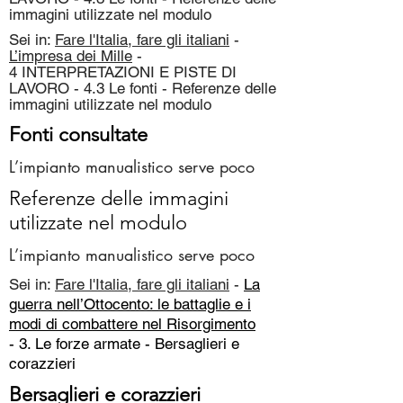
immagini utilizzate nel modulo
Sei in:
Fare l'Italia, fare gli italiani
-
L’impresa dei Mille
-
4 INTERPRETAZIONI E PISTE DI
LAVORO - 4.3 Le fonti - Referenze delle
immagini utilizzate nel modulo
Fonti consultate
L’impianto manualistico serve poco
Referenze delle immagini
utilizzate nel modulo
L’impianto manualistico serve poco
Sei in:
Fare l'Italia, fare gli italiani
-
La
guerra nell’Ottocento: le battaglie e i
modi di combattere nel Risorgimento
- 3. Le forze armate -
Bersaglieri e
corazzieri
Bersaglieri e corazzieri