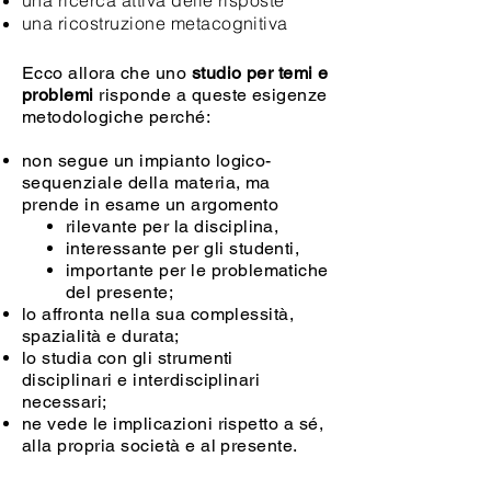
una ricerca attiva delle risposte
una ricostruzione metacognitiva
Ecco allora che uno
studio per temi e
problemi
risponde a queste esigenze
metodologiche perché:
non segue un impianto logico-
sequenziale della materia, ma
prende in esame un argomento
rilevante per la disciplina,
interessante per gli studenti,
importante per le problematiche
del presente;
lo affronta nella sua complessità,
spazialità e durata;
lo studia con gli strumenti
disciplinari e interdisciplinari
necessari;
ne vede le implicazioni rispetto a sé,
alla propria società e al presente.
In questo modo diventa possibile