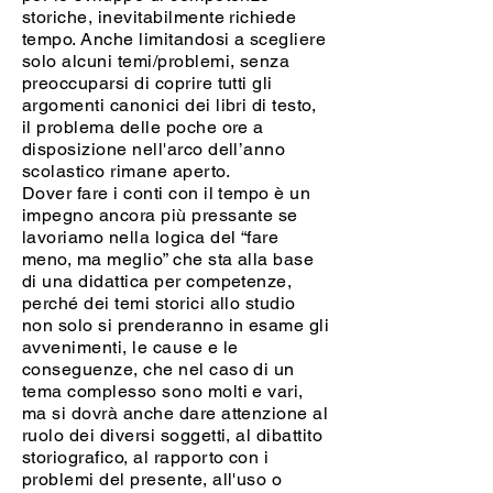
storiche, inevitabilmente richiede
tempo. Anche limitandosi a scegliere
solo alcuni temi/problemi, senza
preoccuparsi di coprire tutti gli
argomenti canonici dei libri di testo,
il problema delle poche ore a
disposizione nell'arco dell’anno
scolastico rimane aperto.
Dover fare i conti con il tempo è un
impegno ancora più pressante se
lavoriamo nella logica del “fare
meno, ma meglio” che sta alla base
di una didattica per competenze,
perché dei temi storici allo studio
non solo si prenderanno in esame gli
avvenimenti, le cause e le
conseguenze, che nel caso di un
tema complesso sono molti e vari,
ma si dovrà anche dare attenzione al
ruolo dei diversi soggetti, al dibattito
storiografico, al rapporto con i
problemi del presente, all'uso o