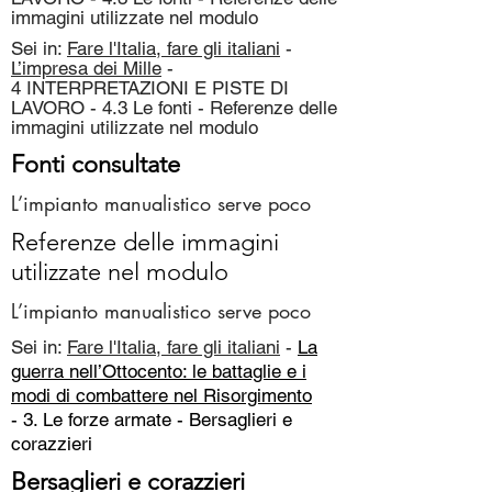
immagini utilizzate nel modulo
Sei in:
Fare l'Italia, fare gli italiani
-
L’impresa dei Mille
-
4 INTERPRETAZIONI E PISTE DI
LAVORO - 4.3 Le fonti - Referenze delle
immagini utilizzate nel modulo
Fonti consultate
L’impianto manualistico serve poco
Referenze delle immagini
utilizzate nel modulo
L’impianto manualistico serve poco
Sei in:
Fare l'Italia, fare gli italiani
-
La
guerra nell’Ottocento: le battaglie e i
modi di combattere nel Risorgimento
- 3. Le forze armate -
Bersaglieri e
corazzieri
Bersaglieri e corazzieri