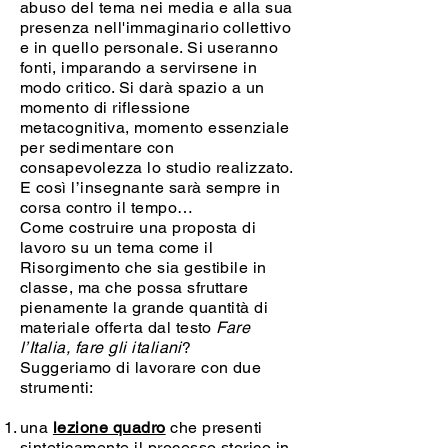
abuso del tema nei media e alla sua
presenza nell'immaginario collettivo
e in quello personale. Si useranno
fonti, imparando a servirsene in
modo critico. Si darà spazio a un
momento di riflessione
metacognitiva, momento essenziale
per sedimentare con
consapevolezza lo studio realizzato.
E così l’insegnante sarà sempre in
corsa contro il tempo…
Come costruire una proposta di
lavoro su un tema come il
Risorgimento che sia gestibile in
classe, ma che possa sfruttare
pienamente la grande quantità di
materiale offerta dal testo
Fare
l’Italia, fare gli italiani
?
Suggeriamo di lavorare con due
strumenti:
una
lezione quadro
che presenti
sinteticamente il processo storico in