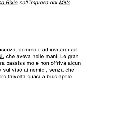
no Bixio
nell’impresa dei
Mille
,
osceva, cominciò ad invitarci ad
di
, che aveva nelle mani. Le gran
era bassissimo e non offriva alcun
ra sul viso ai nemici, senza che
ro talvolta quasi a bruciapelo.