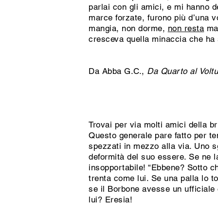
parlai con gli amici, e mi hanno de
marce forzate, furono più d’una 
mangia, non dorme,
non resta
mai
cresceva quella minaccia che ha s
Da Abba G.C.,
Da Quarto al Voltu
Trovai per via molti amici della br
Questo generale pare fatto per tem
spezzati in mezzo alla via. Uno s
deformità del suo essere. Se ne la
insopportabile! “Ebbene? Sotto chi 
trenta come lui. Se una palla lo 
se il Borbone avesse un ufficiale
lui? Eresia!