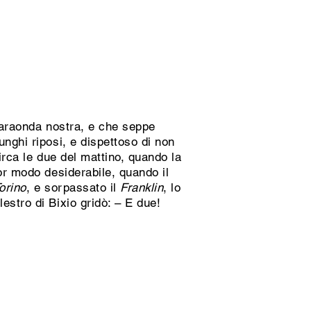
baraonda nostra, e che seppe
nghi riposi, e dispettoso di non
irca le due del mattino, quando la
ior modo desiderabile, quando il
orino
, e sorpassato il
Franklin
, lo
estro di Bixio gridò: – E due!