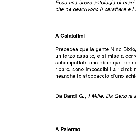
Ecco una breve antologia di brani 
che ne descrivono il carattere e i
A Calatafimi
Precedea quella gente Nino Bixio,
un terzo assalto, e si mise a corr
schioppettate che ebbe quel demon
riparo, sono impossibili a ridirsi
neanche lo stoppaccio d’uno schio
Da Bandi G.,
I Mille. Da Genova
A Palermo