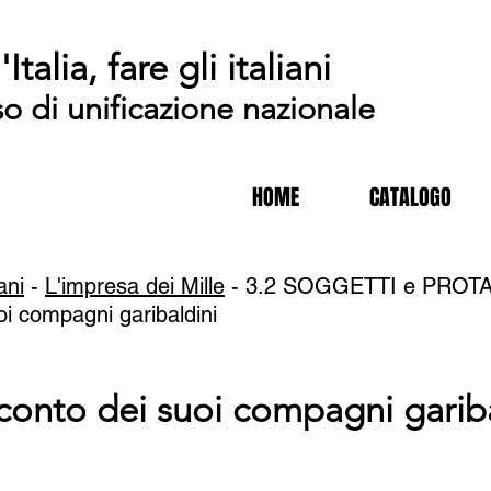
'Italia, fare gli italiani
so di unificazione nazionale
HOME
CATALOGO
iani
-
L'impresa dei Mille
- 3.2 SOGGETTI e PROTAGO
oi compagni garibaldini
cconto dei suoi compagni garib