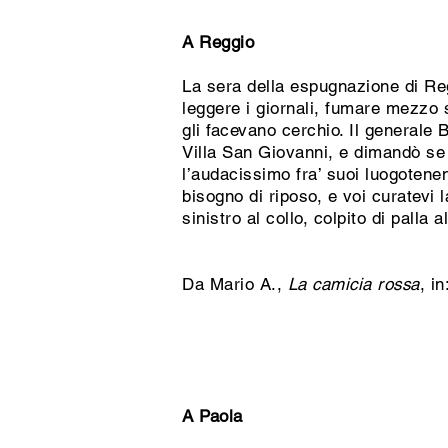
A Reggio
La sera della espugnazione di Reg
leggere i giornali, fumare mezzo s
gli facevano cerchio. Il generale 
Villa San Giovanni, e dimandò se
l’audacissimo fra’ suoi luogotene
bisogno di riposo, e voi curatevi 
sinistro al collo, colpito di palla
Da Mario A.,
La camicia rossa
, in
A Paola