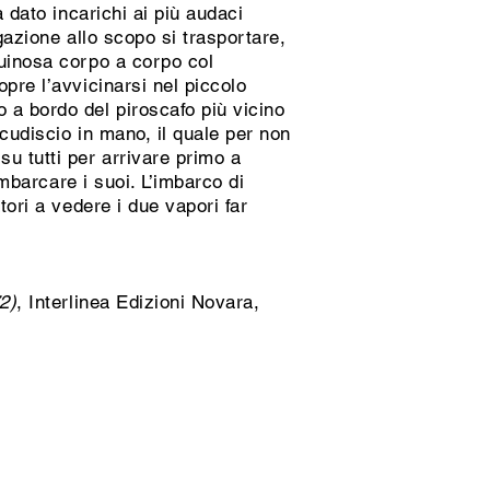
 dato incarichi ai più audaci
gazione allo scopo si trasportare,
guinosa corpo a corpo col
pre l’avvicinarsi nel piccolo
 a bordo del piroscafo più vicino
scudiscio in mano, il quale per non
u tutti per arrivare primo a
imbarcare i suoi. L’imbarco di
tori a vedere i due vapori far
2)
, Interlinea Edizioni Novara,