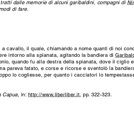
tratti dalle memorie di alcuni garibaldini, compagni di
Ni
 modi di fare.
 a cavallo, il quale, chiamando a nome quanti di noi con
ere intorno alla spianata, agitando la bandiera di
Garibal
io, quando fu alla destra della spianata, dove il ciglio 
; ma pareva fatato, e corse e ricorse e sventolò la bandie
ppo lo cogliesse, per quanto i cacciatori lo tempestasse
 a Capua
, in:
http://www.liberliber.it
, pp. 322-323.