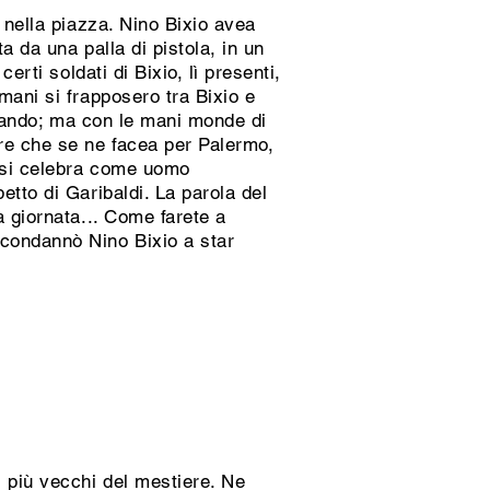
 nella piazza. Nino Bixio avea
a da una palla di pistola, in un
erti soldati di Bixio, lì presenti,
mani si frapposero tra Bixio e
mmiando; ma con le mani monde di
ore che se ne facea per Palermo,
e si celebra come uomo
etto di Garibaldi. La parola del
a giornata... Come farete a
condannò Nino Bixio a star
i più vecchi del mestiere. Ne