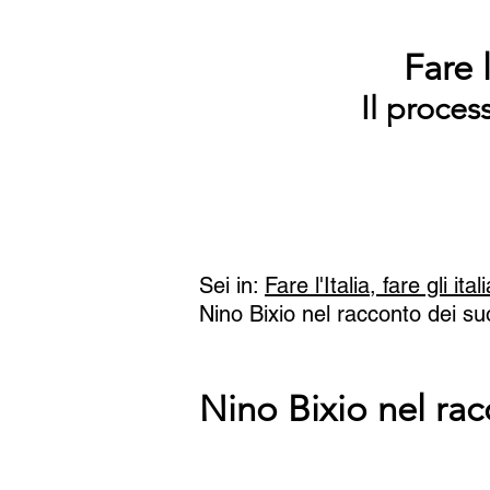
Fare l
Il proces
Sei in:
Fare l'Italia, fare gli ital
Nino Bixio nel racconto dei su
Nino Bixio nel ra