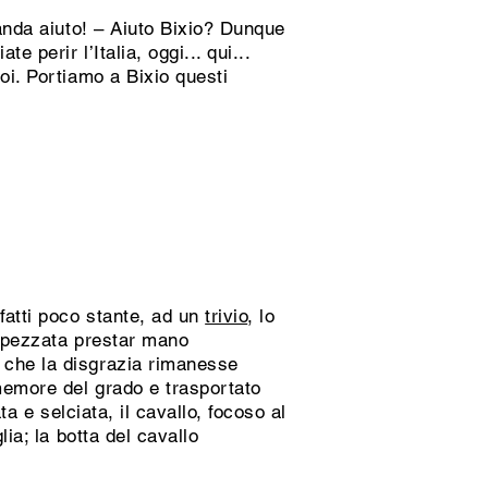
anda aiuto! – Aiuto Bixio? Dunque
 perir l’Italia, oggi... qui...
oi. Portiamo a Bixio questi
fatti poco stante, ad un
trivio
, lo
 spezzata prestar mano
 che la disgrazia rimanesse
mmemore del grado e trasportato
ta e selciata, il cavallo, focoso al
ia; la botta del cavallo