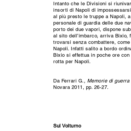
Intanto che le Divisioni si riuniv
insorti di Napoli di impossessarsi
al più presto le truppe a Napoli,
personale di guardia delle due na
porto dei due vapori, dispone sub
al sito dell’imbarco, arriva Bixio
trovarsi senza combattere, come g
Napoli. Infatti salito a bordo ordi
Bixio si effettua in poche ore con
rotta per Napoli.
Da Ferrari G.,
Memorie di guerra e
Novara 2011, pp. 26-27.
Sul Volturno