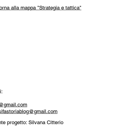
orna alla mappa "Strategia e tattica"
i:
tt@gmail.com
sifastoriablog@gmail.com
te progetto: Silvana Citterio