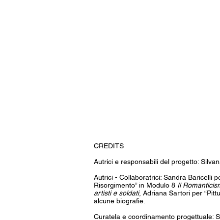
CREDITS
Autrici e responsabili del progetto: Silvan
Autrici - Collaboratrici: Sandra Baricelli
Risorgimento” in Modulo 8
Il Romanticism
artisti e soldati
, Adriana Sartori per “Pit
alcune biografie.
Curatela e coordinamento progettuale: Si