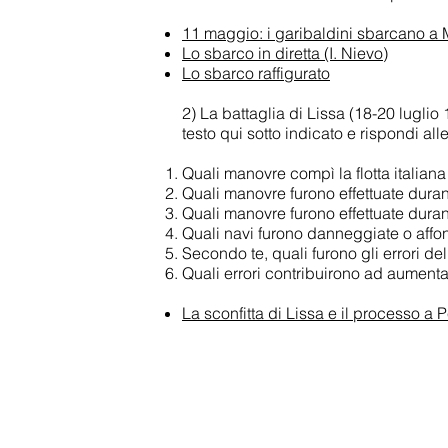
11 maggio: i garibaldini sbarcano a 
Lo sbarco in diretta (I. Nievo)
Lo sbarco raffigurato
2) La battaglia di Lissa (18-20 luglio
testo qui sotto indicato e rispondi a
Quali manovre compì la flotta italiana
Quali manovre furono effettuate durant
Quali manovre furono effettuate durant
Quali navi furono danneggiate o affon
Secondo te, quali furono gli errori d
Quali errori contribuirono ad aumenta
La sconfitta di Lissa e il processo a 