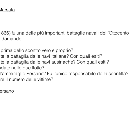
Marsala
 1866) fu una delle più importanti battaglie navali dell’Ottocent
lle domande.
 prima dello scontro vero e proprio?
e la battaglia dalle navi italiane? Con quali esiti?
e la battaglia dalle navi austriache? Con quali esiti?
date nelle due flotte?
ell’ammiraglio Persano? Fu l’unico responsabile della sconfitta?
re il numero delle vittime?
Persano