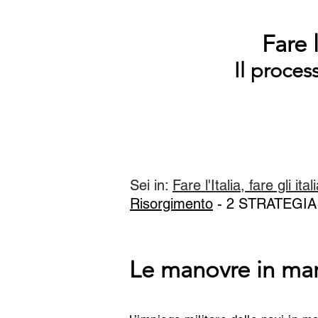
Fare l
Il proces
Sei in:
Fare l'Italia, fare gli ital
Risorgimento
- 2
STRATEGIA 
Le manovre in ma