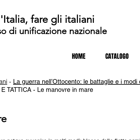
'Italia, fare gli italiani
so di unificazione nazionale
HOME
CATALOGO
iani
-
La guerra nell’Ottocento: le battaglie e i modi
E TATTICA -
Le manovre in mare
re