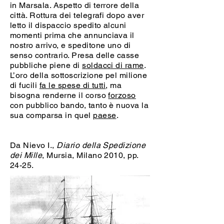
in Marsala. Aspetto di terrore della
città. Rottura dei telegrafi dopo aver
letto il dispaccio spedito alcuni
momenti prima che annunciava il
nostro arrivo, e speditone uno di
senso contrario. Presa delle casse
pubbliche piene di
soldacci di rame
.
L’oro della sottoscrizione pel milione
di fucili
fa le spese di tutti
, ma
bisogna renderne il corso
forzoso
con pubblico bando, tanto è nuova la
sua comparsa in quel
paese
.
Da Nievo I.,
Diario della Spedizione
dei Mille
, Mursia, Milano 2010, pp.
24-25.