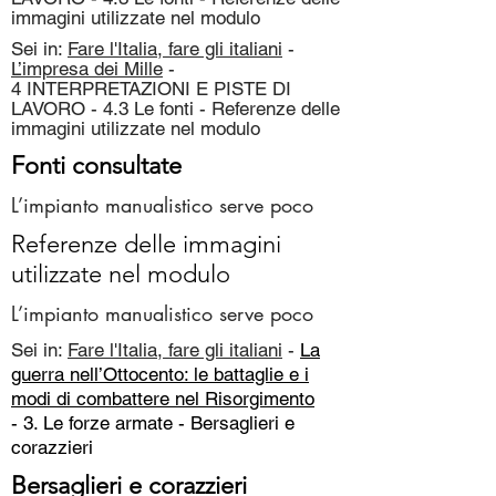
immagini utilizzate nel modulo
Sei in:
Fare l'Italia, fare gli italiani
-
L’impresa dei Mille
-
4 INTERPRETAZIONI E PISTE DI
LAVORO - 4.3 Le fonti - Referenze delle
immagini utilizzate nel modulo
Fonti consultate
L’impianto manualistico serve poco
Referenze delle immagini
utilizzate nel modulo
L’impianto manualistico serve poco
Sei in:
Fare l'Italia, fare gli italiani
-
La
guerra nell’Ottocento: le battaglie e i
modi di combattere nel Risorgimento
- 3. Le forze armate -
Bersaglieri e
corazzieri
Bersaglieri e corazzieri