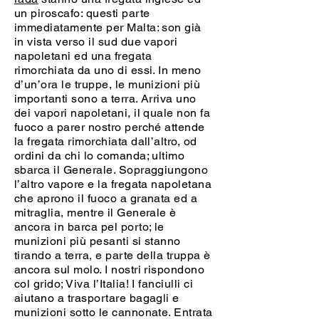
un piroscafo: questi parte
immediatamente per Malta: son già
in vista verso il sud due vapori
napoletani ed una fregata
rimorchiata da uno di essi. In meno
d’un’ora le truppe, le munizioni più
importanti sono a terra. Arriva uno
dei vapori napoletani, il quale non fa
fuoco a parer nostro perché attende
la fregata rimorchiata dall’altro, od
ordini da chi lo comanda; ultimo
sbarca il Generale. Sopraggiungono
l’altro vapore e la fregata napoletana
che aprono il fuoco a granata ed a
mitraglia, mentre il Generale è
ancora in barca pel porto; le
munizioni più pesanti si stanno
tirando a terra, e parte della truppa è
ancora sul molo. I nostri rispondono
col grido; Viva l’Italia! I fanciulli ci
aiutano a trasportare bagagli e
munizioni sotto le cannonate. Entrata