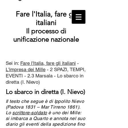
Fare l'Italia, fare gli
italiani
Il processo di
unificazione nazionale
Sei in:
Fare l'Italia, fare gli italiani
-
L'impresa dei Mille
- 2 SPAZI, TEMPI,
EVENTI - 2.3 Marsala - Lo sbarco in
diretta (I. Nievo)
Lo sbarco in diretta (I. Nievo)
Il testo che segue è di Ippolito Nievo
(Padova 1831 – Mar Tirreno 1861).
Lo
scrittore-soldato
è uno dei Mille:
si imbarca a Quarto e annota nel suo
diario gli eventi della spedizione fino