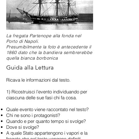
La fregata Partenope alla fonda nel
Porto di Napoli.
Presumibilmente la foto è antecedente il
1860 dato che la bandiera sembrerebbe
quella bianca borbonica
Guida alla Lettura
Ricava le informazioni dal testo.
1) Ricostruisci l’evento individuando per
ciascuna delle sue fasi chi fa cosa.
Quale evento viene raccontato nel testo?
Chi ne sono i protagonisti?
Quando e per quanto tempo si svolge?
Dove si svolge?
A quale Stato appartengono i vapori e la
fregata che nel testo vengono definiti