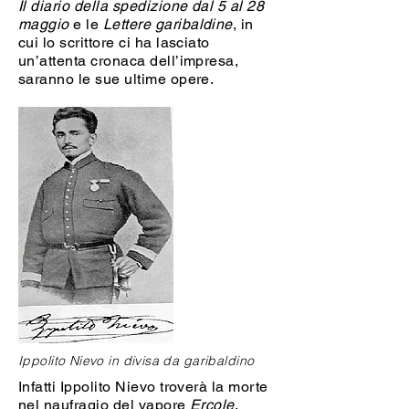
Il diario della spedizione dal 5 al 28
maggio
e le
Lettere garibaldine
, in
cui lo scrittore ci ha lasciato
un’attenta cronaca dell’impresa,
saranno le sue ultime opere.
Ippolito Nievo in divisa da garibaldino
Infatti Ippolito Nievo troverà la morte
nel naufragio del vapore
Ercole
,