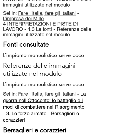
immagini utilizzate nel modulo
Sei in:
Fare l'Italia, fare gli italiani
-
L’impresa dei Mille
-
4 INTERPRETAZIONI E PISTE DI
LAVORO - 4.3 Le fonti - Referenze delle
immagini utilizzate nel modulo
Fonti consultate
L’impianto manualistico serve poco
Referenze delle immagini
utilizzate nel modulo
L’impianto manualistico serve poco
Sei in:
Fare l'Italia, fare gli italiani
-
La
guerra nell’Ottocento: le battaglie e i
modi di combattere nel Risorgimento
- 3. Le forze armate -
Bersaglieri e
corazzieri
Bersaglieri e corazzieri