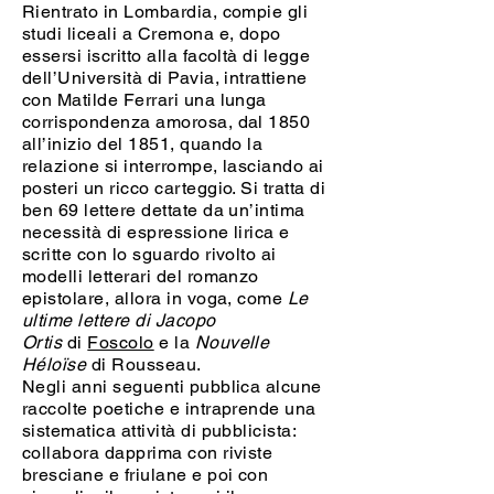
Rientrato in Lombardia, compie gli
studi liceali a Cremona e, dopo
essersi iscritto alla facoltà di legge
dell’Università di Pavia, intrattiene
con Matilde Ferrari una lunga
corrispondenza amorosa, dal 1850
all’inizio del 1851, quando la
relazione si interrompe, lasciando ai
posteri un ricco carteggio. Si tratta di
ben 69 lettere dettate da un’intima
necessità di espressione lirica e
scritte con lo sguardo rivolto ai
modelli letterari del romanzo
epistolare, allora in voga, come
Le
ultime lettere di Jacopo
Ortis
di
Foscolo
e la
Nouvelle
Héloïse
di Rousseau.
Negli anni seguenti pubblica alcune
raccolte poetiche e intraprende una
sistematica attività di pubblicista:
collabora dapprima con riviste
bresciane e friulane e poi con