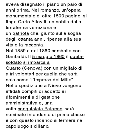
aveva disegnato il piano un paio di
anni prima. Nel romanzo, un’opera
monumentale di oltre 1500 pagine, si
finge Carlo Altoviti, un nobile della
terraferma veneziana e
un
patriota
che, giunto sulla soglia
degli ottanta anni, ripensa alla sua
vita e la racconta.
Nel 1859 e nel 1860 combatte con
Garibaldi. Il
5 maggio 1860
il
poeta-
soldato
si imbarca a
Quarto
(Genova) con un migliaio di
altri
volontari
per quella che sarà
nota come “l’impresa dei Mille”.
Nella spedizione a Nievo vengono
affidati compiti di addetto ai
rifornimenti e di gestione
amministrativa e, una
volta
conquistata Palermo
, sarà
nominato intendente di prima classe
e con questo incarico si fermerà nel
capoluogo siciliano.