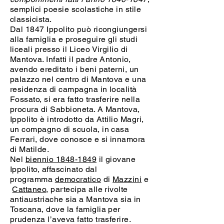
semplici poesie scolastiche in stile
classicista.
Dal 1847 Ippolito può ricongiungersi
alla famiglia e proseguire gli studi
liceali presso il Liceo Virgilio di
Mantova. Infatti il padre Antonio,
avendo ereditato i beni paterni, un
palazzo nel centro di Mantova e una
residenza di campagna in località
Fossato, si era fatto trasferire nella
procura di Sabbioneta. A Mantova,
Ippolito è introdotto da Attilio Magri,
un compagno di scuola, in casa
Ferrari, dove conosce e si innamora
di Matilde.
Nel
biennio 1848-1849
il giovane
Ippolito, affascinato dal
programma
democratico
di
Mazzini
e
Cattaneo
, partecipa alle rivolte
antiaustriache sia a Mantova sia in
Toscana, dove la famiglia per
prudenza l’aveva fatto trasferire.