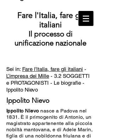
Fare l'Italia, fare gli
italiani
Il processo di
unificazione nazionale
Sei in:
Fare l'Italia, fare gli italiani
-
L’impresa dei Mille
- 3.2 SOGGETTI
e PROTAGONISTI - Le biografie -
Ippolito Nievo
Ippolito Nievo
Ippolito Nievo
nasce a Padova nel
1831. È il primogenito di Antonio, un
magistrato appartenente alla piccola
nobiltà mantovana, e di Adele Marin,
figlia di una nobildonna friulana e di