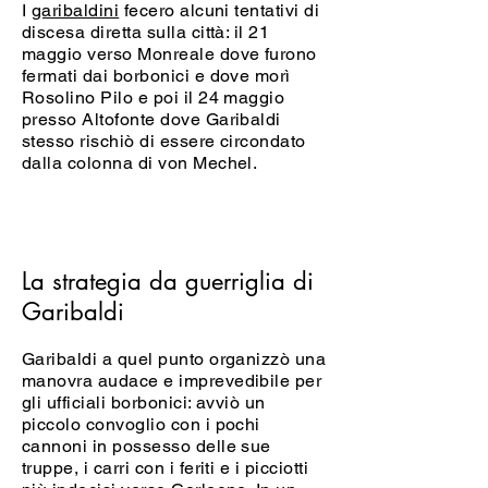
I
garibaldini
fecero alcuni tentativi di
discesa diretta sulla città: il 21
maggio verso Monreale dove furono
fermati dai borbonici e dove morì
Rosolino Pilo e poi il 24 maggio
presso Altofonte dove Garibaldi
stesso rischiò di essere circondato
dalla colonna di von Mechel.
La strategia da guerriglia di
Garibaldi
Garibaldi a quel punto organizzò una
manovra audace e imprevedibile per
gli ufficiali borbonici: avviò un
piccolo convoglio con i pochi
cannoni in possesso delle sue
truppe, i carri con i feriti e i picciotti