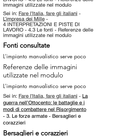
immagini utilizzate nel modulo
Sei in:
Fare l'Italia, fare gli italiani
-
L’impresa dei Mille
-
4 INTERPRETAZIONI E PISTE DI
LAVORO - 4.3 Le fonti - Referenze delle
immagini utilizzate nel modulo
Fonti consultate
L’impianto manualistico serve poco
Referenze delle immagini
utilizzate nel modulo
L’impianto manualistico serve poco
Sei in:
Fare l'Italia, fare gli italiani
-
La
guerra nell’Ottocento: le battaglie e i
modi di combattere nel Risorgimento
- 3. Le forze armate -
Bersaglieri e
corazzieri
Bersaglieri e corazzieri