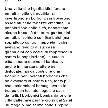
Una volta che i garibaldini furono
entrati in città gli equilibri si
invertirono e i borbonici si trovarono
assediati nelle fortezze cittadine. La
popolazione della città, nonostante
alcune brutalità dei primi garibaldini
entrati, si schierò con Garibaldi (ma
soprattutto contro i napoletani, che
avevano reagito ai successi
garibaldini con eccidi di rappresaglia
contro la popolazione): in tutta la
città sorsero decine di barricate,
anche in muratura, alte e ben
dislocate, tali da costituire una
trappola per i soldati borbonici che
ne avessero superata una, tanto più
che i palermitani bersagliavano le
truppe con fucilate, tegole e sassi
dai tetti. I borbonici bombardarono la
città dalle navi per tre giorni dal 27 al
30 maggio, ma senza esito. Proprio