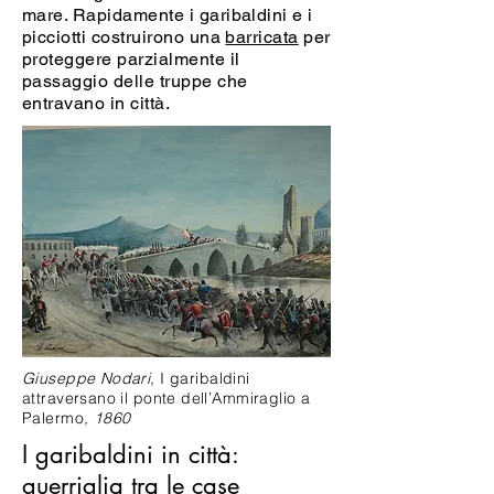
mare. Rapidamente i garibaldini e i
picciotti costruirono una
barricata
per
proteggere parzialmente il
passaggio delle truppe che
entravano in città.
Giuseppe Nodari,
I garibaldini
attraversano il ponte dell’Ammiraglio a
Palermo
, 1860
I garibaldini in città:
guerriglia tra le case