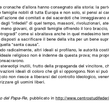
le cronache d’allora hanno consegnato alla storia: la part
le famiglie nobili di tutta Europa e non solo, si pensi ai c
all’azione dei comitati e dei sacerdoti che inneggiavano 
li “infedeli” di quel tempo, massoni, rivoluzionari, atei
meno giovani, di grandi famiglie offrendo il loro braccio, 
 e retrogradi” come si sbraitava anche in quel medesimo te
 disposti a sacrificare il bene della vita per un bene su
 quella “santa causa”.
 radicalmente, altri ideali si profilano, le autorità costi
l’ideale religioso non è indenne da questa prova; ma prop
consacrarono.
 stereotipi inutili, frutto della propaganda del vincitore,
ivazioni ideali di coloro che gli si oppongono. Non si può
colo non riesce a liberarsi dal controllo ideologico, ven
izzare gli uomini liberi.
to del Papa-Re,
pubblicato in
http://www.centrostudifederi