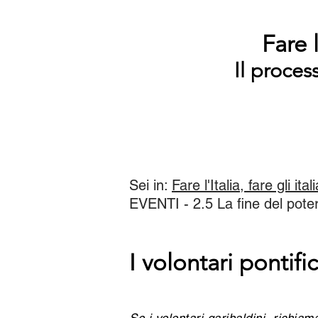
Fare l
Il proces
Sei in:
Fare l'Italia, fare gli ital
EVENTI - 2.5 La fine del potere
I volontari pontific