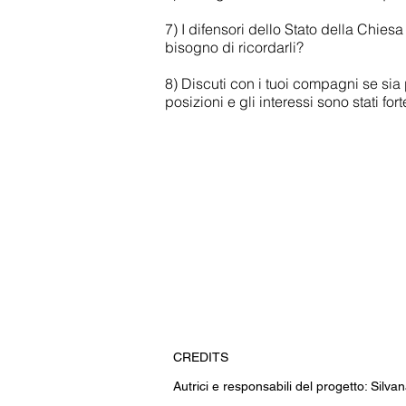
7) I difensori dello Stato della Chies
bisogno di ricordarli?
8) Discuti con i tuoi compagni se sia 
posizioni e gli interessi sono stati fo
CREDITS
Autrici e responsabili del progetto: Silvan