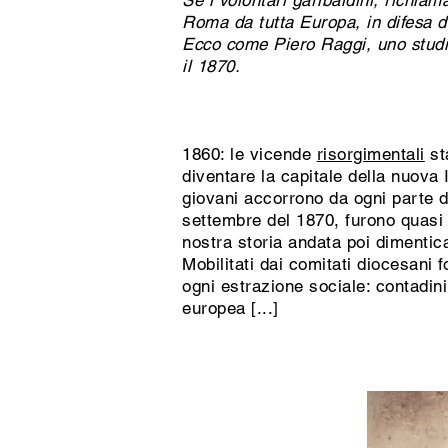
Se i volontari garibaldini, richiam
Roma da tutta Europa, in difesa d
Ecco come Piero Raggi, uno studios
il 1870.
1860: le vicende
risorgimentali
st
diventare la capitale della nuova I
giovani accorrono da ogni parte d’
settembre del 1870, furono quasi 
nostra storia andata poi dimentic
Mobilitati dai comitati diocesani 
ogni estrazione sociale: contadini 
europea [...]