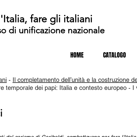
'Italia, fare gli italiani
so di unificazione nazionale
HOME
CATALOGO
iani
-
Il completamento dell’unità e la costruzione de
 temporale dei papi: Italia e contesto europeo - I v
i