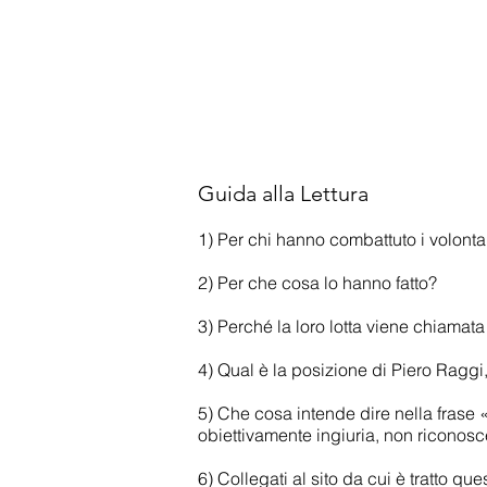
Guida alla Lettura
1) Per chi hanno combattuto i volontari
2) Per che cosa lo hanno fatto?
3) Perché la loro lotta viene chiamat
4) Qual è la posizione di Piero Raggi, 
5) Che cosa intende dire nella frase «
obiettivamente ingiuria, non riconosc
6) Collegati al sito da cui è tratto qu