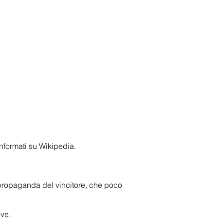
informati su Wikipedia.
la propaganda del vincitore, che poco
ive.