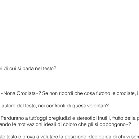
 di cui si parla nel testo?
a «Nona Crociata»? Se non ricordi che cosa furono le crociate, 
autore del testo, nei confronti di questi volontari?
Perdurano a tutt’oggi pregiudizi e stereotipi inutili, frutto del
endo le motivazioni ideali di coloro che gli si oppongono»?
esto testo e prova a valutare la posizione ideologica di chi vi scr