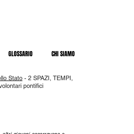
GLOSSARIO
CHI SIAMO
llo Stato
- 2 SPAZI, TEMPI,
olontari pontifici