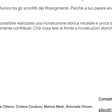
a furono tra gli sconfitti del Risorgimento. Perché a tuo parere 
possibile realizzare una ricostruzione storica neutrale e unica d
rtemente conflittuali. Che cosa fare di fronte a ricostruzioni stor
Contatt
a Citterio, Cristina Cocilovo, Marina Medi, Antonella Olivieri
silvci