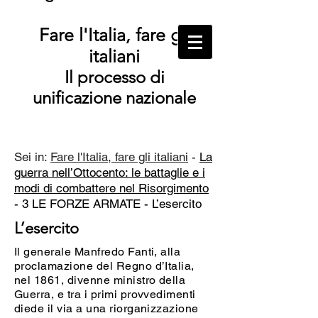
Fare l'Italia, fare gli
italiani
Il processo di
unificazione nazionale
Sei in:
Fare l'Italia, fare gli italiani
-
La
guerra nell’Ottocento: le battaglie e i
modi di combattere nel Risorgimento
- 3 LE FORZE ARMATE -
L’esercito
L’esercito
Il generale Manfredo Fanti, alla
proclamazione del Regno d’Italia,
nel 1861, divenne ministro della
Guerra, e tra i primi provvedimenti
diede il via a una riorganizzazione