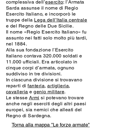
complessiva dell’
esercito
: l’Armata
Sarda assunse il nome di Regio
Esercito Italiano, e incorporò le
truppe della
Lega dell’Italia centrale
e del Regno delle Due Sicilie.
Il nome «Regio Esercito Italiano» fu
assunto nei fatti solo molto più tardi,
nel 1884.
Alla sua fondazione l’Esercito
Italiano contava 320.000 soldati e
11.000 ufficiali. Era articolato in
cinque corpi d’armata, ognuno
suddiviso in tre divisioni.
In ciascuna divisione si trovavano
reparti di
fanteria
,
artiglieria
,
cavalleria
e
genio militare
.
Le stesse
Armi
si potevano trovare
anche negli eserciti degli altri paesi
europei, sia nemici che alleati del
Regno di Sardegna.
Torna alla mappa "Le forze armate"