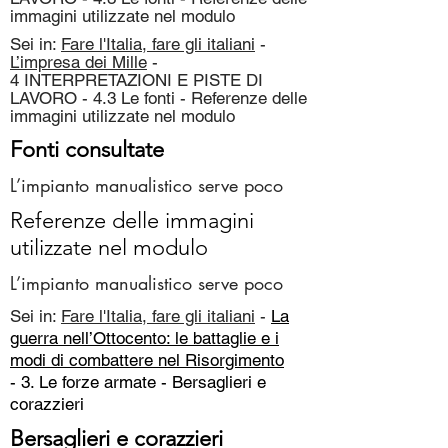
immagini utilizzate nel modulo
Sei in:
Fare l'Italia, fare gli italiani
-
L’impresa dei Mille
-
4 INTERPRETAZIONI E PISTE DI
LAVORO - 4.3 Le fonti - Referenze delle
immagini utilizzate nel modulo
Fonti consultate
L’impianto manualistico serve poco
Referenze delle immagini
utilizzate nel modulo
L’impianto manualistico serve poco
Sei in:
Fare l'Italia, fare gli italiani
-
La
guerra nell’Ottocento: le battaglie e i
modi di combattere nel Risorgimento
- 3. Le forze armate -
Bersaglieri e
corazzieri
Bersaglieri e corazzieri