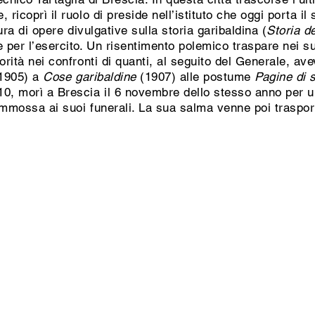
ricoprì il ruolo di preside nell’istituto che oggi porta il 
sura di opere divulgative sulla storia garibaldina (
Storia de
 per l’esercito. Un risentimento polemico traspare nei suoi
orità nei confronti di quanti, al seguito del Generale, a
1905) a
Cose garibaldine
(1907) alle postume
Pagine di s
0, morì a Brescia il 6 novembre dello stesso anno per un
ommossa ai suoi funerali. La sua salma venne poi trasport