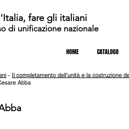
'Italia, fare gli italiani
so di unificazione nazionale
HOME
CATALOGO
iani
-
Il completamento dell’unità e la costruzione de
Cesare Abba
 Abba