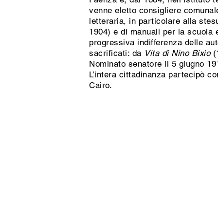
venne eletto consigliere comunale, 
letteraria, in particolare alla ste
1904) e di manuali per la scuola e
progressiva indifferenza delle aut
sacrificati: da
Vita di Nino Bixio
(
Nominato senatore il 5 giugno 191
L’intera cittadinanza partecipò c
Cairo.