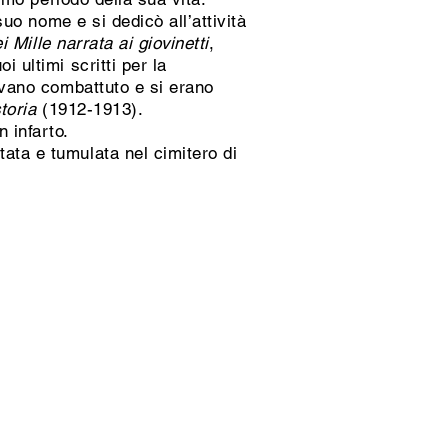
suo nome e si dedicò all’attività
i Mille narrata ai giovinetti
,
 ultimi scritti per la
vevano combattuto e si erano
toria
(1912-1913).
 infarto.
ata e tumulata nel cimitero di