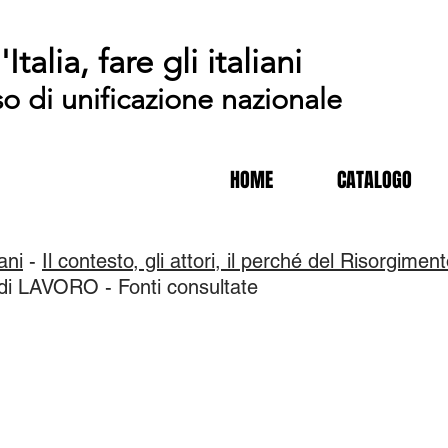
'Italia, fare gli italiani
so di unificazione nazionale
HOME
CATALOGO
iani
-
Il contesto, gli attori, il perché del Risorgiment
 LAVORO - Fonti consultate