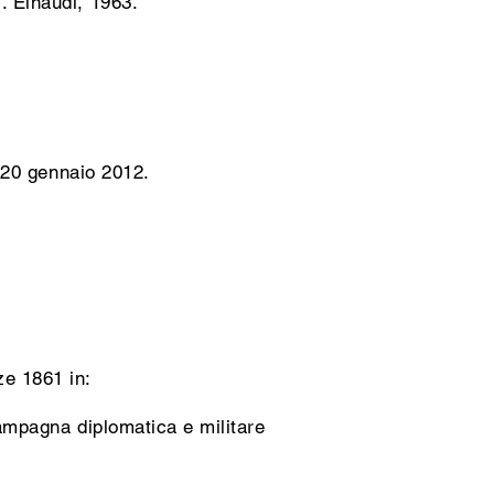
G. Einaudi, 1963.
 20 gennaio 2012.
ze 1861 in:
campagna diplomatica e militare