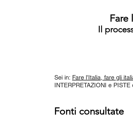
Fare l
Il proces
Sei in:
Fare l'Italia, fare gli ital
INTERPRETAZIONI e PISTE di
Fonti consultate