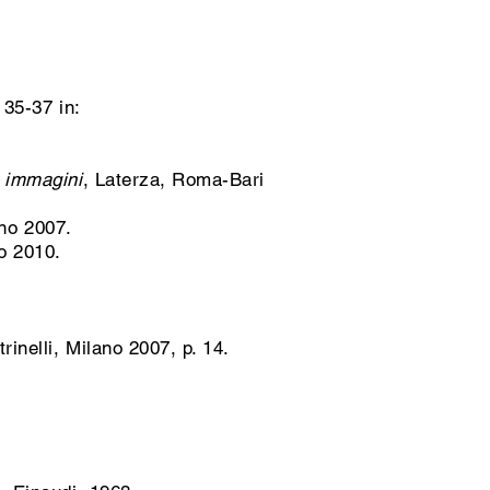
 35-37 in:
e immagini
, Laterza, Roma-Bari
ino 2007.
no 2010.
ltrinelli, Milano 2007, p. 14.