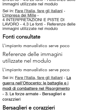
immagini utilizzate nel modulo
Sei in:
Fare l'Italia, fare gli italiani
-
L’impresa dei Mille
-
4 INTERPRETAZIONI E PISTE DI
LAVORO - 4.3 Le fonti - Referenze delle
immagini utilizzate nel modulo
Fonti consultate
L’impianto manualistico serve poco
Referenze delle immagini
utilizzate nel modulo
L’impianto manualistico serve poco
Sei in:
Fare l'Italia, fare gli italiani
-
La
guerra nell’Ottocento: le battaglie e i
modi di combattere nel Risorgimento
- 3. Le forze armate -
Bersaglieri e
corazzieri
Bersaglieri e corazzieri