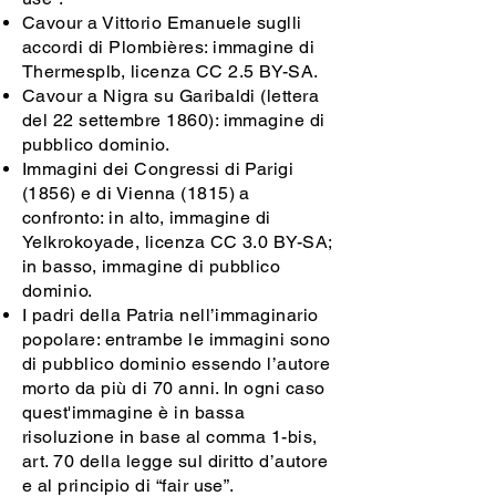
Cavour a Vittorio Emanuele suglli
accordi di Plombières: immagine di
Thermesplb, licenza CC 2.5 BY-SA.
Cavour a Nigra su Garibaldi (lettera
del 22 settembre 1860): immagine di
pubblico dominio.
Immagini dei Congressi di Parigi
(1856) e di Vienna (1815) a
confronto: in alto, immagine di
Yelkrokoyade, licenza CC 3.0 BY-SA;
in basso, immagine di pubblico
dominio.
I padri della Patria nell’immaginario
popolare: entrambe le immagini sono
di pubblico dominio essendo l’autore
morto da più di 70 anni. In ogni caso
quest'immagine è in bassa
risoluzione in base al comma 1-bis,
art. 70 della legge sul diritto d’autore
e al principio di “fair use”.