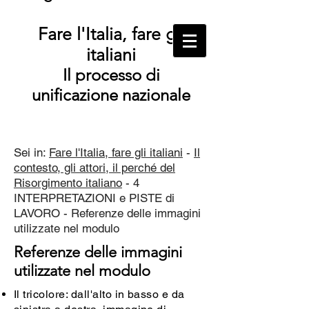
Fare l'Italia, fare gli
italiani
Il processo di
unificazione nazionale
Sei in:
Fare l'Italia, fare gli italiani
-
Il
contesto, gli attori, il perché del
Risorgimento italiano
- 4
INTERPRETAZIONI e PISTE di
LAVORO - Referenze delle immagini
utilizzate nel modulo
Referenze delle immagini
utilizzate nel modulo
Il tricolore: dall'alto in basso e da