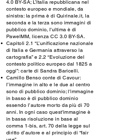
4.0 BY-SA; L’Italia repubblicana nel
contesto europeo e mondiale, da
sinistra: la prima è di Quirinale.it, la
seconda e la terza sono immagini di
pubblico dominio, l'ultima è di
PawelMM, licenza CC 3.0 BY-SA.
Capitoli 2.1 “L’unificazione nazionale
di Italia e Germania attraverso la
cartografia” e 2.2 “Evoluzione del
contesto politico europeo dal 1825 a
oggi”: carte di Sandra Baricelli.
Camillo Benso conte di Cavour:
l’immagine in alto e le due al centro
sono di pubblico dominio; l'immagine
in basso è di pubblico dominio
essendo l’autore morto da più di 70
anni. In ogni caso quest'immagine è
in bassa risoluzione in base al
comma 1-bis, art. 70 della legge sul
diritto d’autore e al principio di “fair
use”.