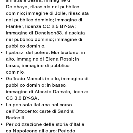
sinistra a destra, immagine di
Delehaye, rilasciata nel pubblico
dominio; immagine di Jolle, rilasciata
nel pubblico dominio; immagine di
Flanker, licenza CC 2.5 BY-SA;
immagine di Denelson83, rilasciata
nel pubblico dominio; immagine di
pubblico dominio.
I palazzi del potere: Montecitorio
: in
alto, immagine di Elena Rossi; in
basso, immagine di pubblico
dominio
.
Goffredo Mameli: in alto, immagine di
pubblico dominio; in basso,
immagine di Alessio Damato, licenza
CC 3.0 BY-SA.
La penisola italiana nel corso
dell’Ottocento
: carte di Sandra
Baricelli.
Periodizzazione della storia d’Italia
da Napoleone all'euro: Periodo