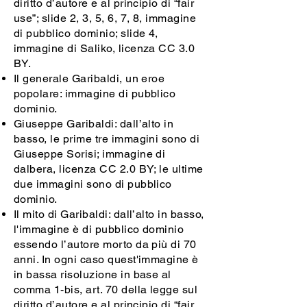
diritto d’autore e al principio di “fair
use”; slide 2, 3, 5, 6, 7, 8, immagine
di pubblico dominio; slide 4,
immagine di Saliko, licenza CC 3.0
BY.
Il generale Garibaldi, un eroe
popolare: immagine di pubblico
dominio.
Giuseppe Garibaldi: dall’alto in
basso, le prime tre immagini sono di
Giuseppe Sorisi; immagine di
dalbera, licenza CC 2.0 BY; le ultime
due immagini sono di pubblico
dominio.
Il mito di Garibaldi: dall’alto in basso,
l'immagine è di pubblico dominio
essendo l’autore morto da più di 70
anni. In ogni caso quest'immagine è
in bassa risoluzione in base al
comma 1-bis, art. 70 della legge sul
diritto d’autore e al principio di “fair