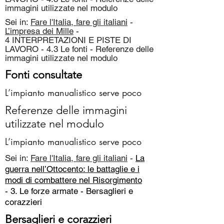
immagini utilizzate nel modulo
Sei in:
Fare l'Italia, fare gli italiani
-
L’impresa dei Mille
-
4 INTERPRETAZIONI E PISTE DI
LAVORO - 4.3 Le fonti - Referenze delle
immagini utilizzate nel modulo
Fonti consultate
L’impianto manualistico serve poco
Referenze delle immagini
utilizzate nel modulo
L’impianto manualistico serve poco
Sei in:
Fare l'Italia, fare gli italiani
-
La
guerra nell’Ottocento: le battaglie e i
modi di combattere nel Risorgimento
- 3. Le forze armate -
Bersaglieri e
corazzieri
Bersaglieri e corazzieri