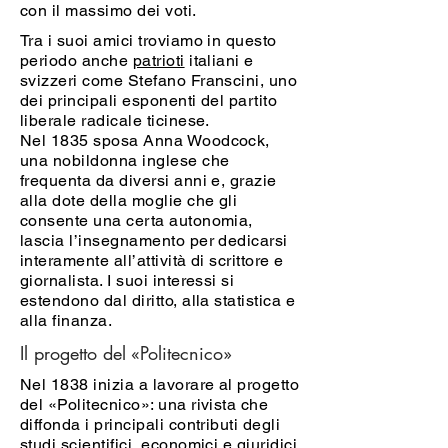
con il massimo dei voti.
Tra i suoi amici troviamo in questo
periodo anche
patrioti
italiani e
svizzeri come Stefano Franscini, uno
dei principali esponenti del partito
liberale radicale ticinese.
Nel 1835 sposa Anna Woodcock,
una nobildonna inglese che
frequenta da diversi anni e, grazie
alla dote della moglie che gli
consente una certa autonomia,
lascia l’insegnamento per dedicarsi
interamente all’attività di scrittore e
giornalista. I suoi interessi si
estendono dal diritto, alla statistica e
alla finanza.
Il progetto del «Politecnico»
Nel 1838 inizia a lavorare al progetto
del «Politecnico»: una rivista che
diffonda i principali contributi degli
studi scientifici, economici e giuridici