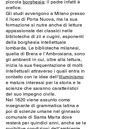
piccola
borghesia
: il padre infatti è
orefice.
Gli studi avvengono a Milano presso
il liceo di Porta Nuova, ma la sua
formazione si nutre anche di letture
appassionate dei classici nelle
biblioteche di zii e cugini, esponenti
della borghesia intellettuale
lombarda. Le biblioteche milanesi,
quella di Brera e l’Ambrosiana, sono
gli ambienti in cui, oltre alla lettura,
inizia la sua frequentazione di molti
intellettuali attraverso i quali entra in
contatto con le idee dell’
Illuminismo
e matura interessi per la storia e le
scienze che saranno caratteristici
del suo impegno civile.
Nel 1820 viene assunto come
insegnante di grammatica latina e
poi di scienze umane nel ginnasio
comunale di Santa Marta dove
resterà per quindici anni, anche se le
proibitive condizioni dell’ambiente,