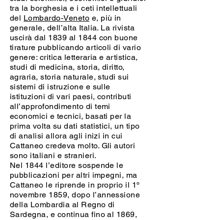
tra la borghesia e i ceti intellettuali
del
Lombardo-Veneto
e, più in
generale, dell’alta Italia. La rivista
uscirà dal 1839 al 1844 con buone
tirature pubblicando articoli di vario
genere: critica letteraria e artistica,
studi di medicina, storia, diritto,
agraria, storia naturale, studi sui
sistemi di istruzione e sulle
istituzioni di vari paesi, contributi
all’approfondimento di temi
economici e tecnici, basati per la
prima volta su dati statistici, un tipo
di analisi allora agli inizi in cui
Cattaneo credeva molto. Gli autori
sono italiani e stranieri.
Nel 1844 l’editore sospende le
pubblicazioni per altri impegni, ma
Cattaneo le riprende in proprio il 1º
novembre 1859, dopo l’annessione
della Lombardia al Regno di
Sardegna, e continua fino al 1869,