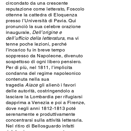
circondato da una crescente
reputazione come letterato, Foscolo
ottenne la cattedra di Eloquenza
presso l’Università di Pavia. Qui
pronunciò la sua celebre orazione
inaugurale,
Dell’origine e
dell’ufficio della letteratura
, ma vi
tenne poche lezioni, perché
l'incarico fu in breve tempo
soppresso da Napoleone, divenuto
sospettoso di ogni libero pensiero.
Per di più, nel 1811, l’implicita
condanna del regime napoleonico
contenuta nella sua
tragedia
Aiace
gli alienò i favori
delle autorità, costringendolo a
lasciare la Lombardia per rifugiarsi
dapprima a Venezia e poi a Firenze,
dove negli anni
1812-1813
poté
serenamente e produttivamente
concentrarsi sulla attività letteraria.
Nel ritiro di Bellosguardo infatti