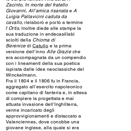
Zacinto
,
In morte del fratello
Giovanni
,
All’amica risanata
e
A
Luigia Pallavicini caduta da
cavallo
, rielaborò e portò a termine
l’
Ortis
. Inoltre diede alle stampe la
sua traduzione in endecasillabi
sciolti della
Chioma di
Berenice
di
Catullo
e la prima
versione dell’inno
Alle Grazie
che
era accompagnata da un compendio
con i lineamenti della sua poetica
ispirata dalle idee neoclassiche del
Winckelmann.
Fra il 1804 e il 1806 fu in Francia,
aggregato all’esercito napoleonico
come capitano di fanteria e, in attesa
di compiere la progettata e mai
attuata invasione dell’Inghilterra,
venne incaricato degli
approvvigionamenti e distaccato a
Valenciennes, dove conobbe una
giovane inglese, alla quale si era