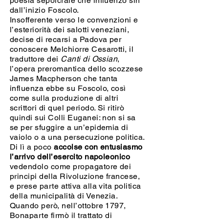
poesia sepolcrale che influenzò sin
dall’inizio Foscolo.
Insofferente verso le convenzioni e
l’esteriorità dei salotti veneziani,
decise di recarsi a Padova per
conoscere Melchiorre Cesarotti, il
traduttore dei
Canti di Ossian
,
l’opera preromantica dello scozzese
James Macpherson che tanta
influenza ebbe su Foscolo, così
come sulla produzione di altri
scrittori di quel periodo. Si ritirò
quindi sui Colli Euganei: non si sa
se per sfuggire a un’epidemia di
vaiolo o a una persecuzione politica.
Di lì a poco
accolse con entusiasmo
l’arrivo dell’esercito napoleonico
vedendolo come propagatore dei
principi della Rivoluzione francese,
e prese parte attiva alla vita politica
della municipalità di Venezia.
Quando però, nell’ottobre 1797,
Bonaparte firmò il trattato di