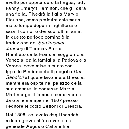
rivolto per apprendere la lingua, lady
Fanny Emerytt Hamilton, che gli darà
una figlia. Rivedrà la figlia Mary o
Floriana, come preferirà chiamarla,
molto tempo dopo in Inghilterra e
sarà il conforto dei suoi ultimi anni.
In questo periodo cominciò la
traduzione del
Sentimental
Journey
di Thomas Sterne.
Rientrato dalla Francia, soggiornò a
Venezia, dalla famiglia, a Padova e a
Verona, dove mise a punto con
Ippolito Pindemonte il progetto
Dei
Sepolcri
al quale lavorerà a Brescia,
mentre era ospite nel palazzo della
sua amante, la contessa Marzia
Martinengo. Il famoso carme venne
dato alle stampe nel 1807 presso
l’editore Niccolò Bettoni di Brescia.
Nel 1808, sollevato dagli incarichi
militari grazie all’intervento del
generale Augusto Caffarelli e