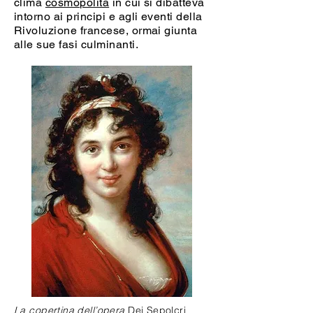
clima
cosmopolita
in cui si dibatteva
intorno ai principi e agli eventi della
Rivoluzione francese, ormai giunta
alle sue fasi culminanti.
La copertina dell’opera
Dei Sepolcri