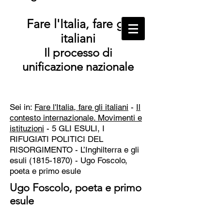
Fare l'Italia, fare gli
italiani
Il processo di
unificazione nazionale
Sei in:
Fare l'Italia, fare gli italiani
-
Il
contesto internazionale. Movimenti e
istituzioni
- 5 GLI ESULI, I
RIFUGIATI POLITICI DEL
RISORGIMENTO -
L’Inghilterra e gli
esuli
(1815-1870)
- Ugo Foscolo,
poeta e primo esule
Ugo Foscolo, poeta e primo
esule