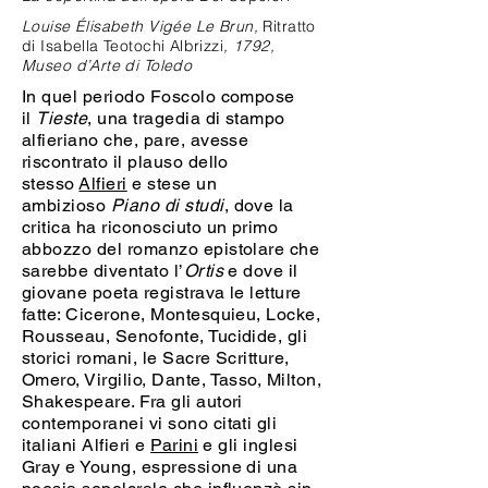
Louise Élisabeth Vigée Le Brun,
Ritratto
di Isabella Teotochi Albrizzi
, 1792,
Museo d’Arte di Toledo
In quel periodo Foscolo compose
il
Tieste
, una tragedia di stampo
alfieriano che, pare, avesse
riscontrato il plauso dello
stesso
Alfieri
e stese un
ambizioso
Piano di studi
, dove la
critica ha riconosciuto un primo
abbozzo del romanzo epistolare che
sarebbe diventato l’
Ortis
e dove il
giovane poeta registrava le letture
fatte: Cicerone, Montesquieu, Locke,
Rousseau, Senofonte, Tucidide, gli
storici romani, le Sacre Scritture,
Omero, Virgilio, Dante, Tasso, Milton,
Shakespeare. Fra gli autori
contemporanei vi sono citati gli
italiani Alfieri e
Parini
e gli inglesi
Gray e Young, espressione di una