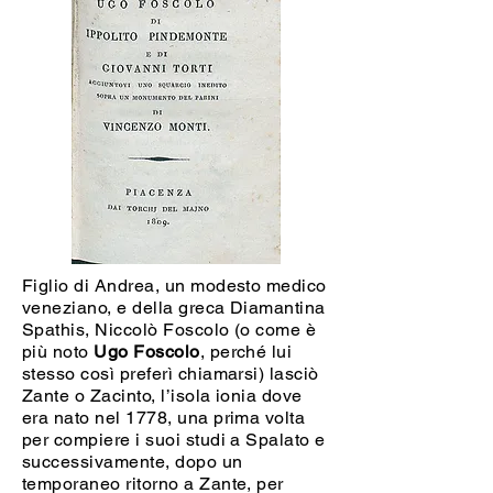
Figlio di Andrea, un modesto medico
veneziano, e della greca Diamantina
Spathis, Niccolò Foscolo (o come è
più noto
Ugo Foscolo
, perché lui
stesso così preferì chiamarsi) lasciò
Zante o Zacinto, l’isola ionia dove
era nato nel 1778, una prima volta
per compiere i suoi studi a Spalato e
successivamente, dopo un
temporaneo ritorno a Zante, per