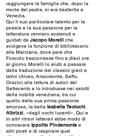
raggiungere la famiglia che, dopo la
morte del padre, si era trasferita a
Venezia.
Qui il suo particolare talento per la
poesia e la sua passione per la
letteratura vennero sostenuti e
guidati da
Jacopo Morelli
che
svolgeva la funzione di bibliotecario
alla Marciana, dove pare che
Foscolo trascorresse fino a dieci ore
al giorno. Morelli lo aiutò a passare
dalla traduzione dei classici greci e
latini (Alceo, Anacreonte, Saffo,
Orazio) alla lettura di autori del
Settecento e lo introdusse nei salotti
della nobiltà veneziana, tra cui
quello della sua prima passione
amorosa, la bella
Isabella Teotochi
Albrizzi
, «dagli occhi lucenti». Qui e
in altri ritrovi letterari ebbe modo di
conoscere
Ippolito Pindemonte
e
altri poeti e di respirare quel