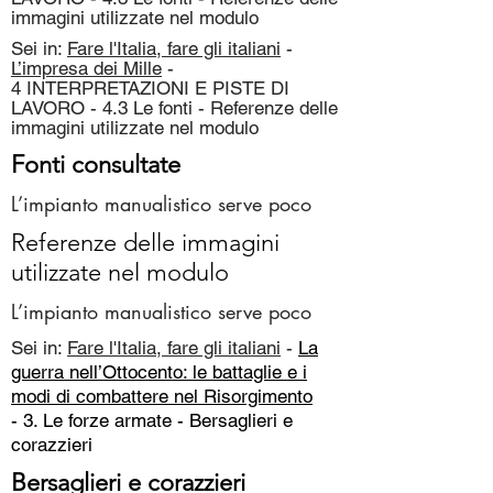
immagini utilizzate nel modulo
Sei in:
Fare l'Italia, fare gli italiani
-
L’impresa dei Mille
-
4 INTERPRETAZIONI E PISTE DI
LAVORO - 4.3 Le fonti - Referenze delle
immagini utilizzate nel modulo
Fonti consultate
L’impianto manualistico serve poco
Referenze delle immagini
utilizzate nel modulo
L’impianto manualistico serve poco
Sei in:
Fare l'Italia, fare gli italiani
-
La
guerra nell’Ottocento: le battaglie e i
modi di combattere nel Risorgimento
- 3. Le forze armate -
Bersaglieri e
corazzieri
Bersaglieri e corazzieri