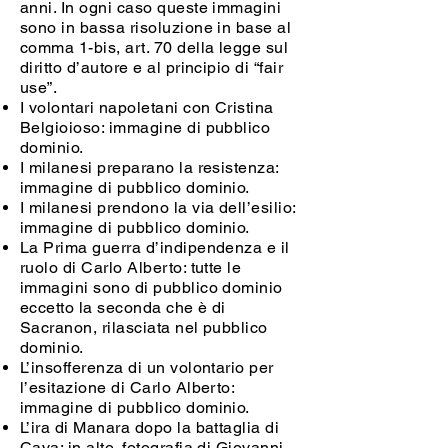
anni. In ogni caso queste immagini
sono in bassa risoluzione in base al
comma 1-bis, art. 70 della legge sul
diritto d’autore e al principio di “fair
use”.
I volontari napoletani con Cristina
Belgioioso: immagine di pubblico
dominio.
I milanesi preparano la resistenza:
immagine di pubblico dominio.
I milanesi prendono la via dell’esilio:
immagine di pubblico dominio.
La Prima guerra d’indipendenza e il
ruolo di Carlo Alberto: tutte le
immagini sono di pubblico dominio
eccetto la seconda che è di
Sacranon, rilasciata nel pubblico
dominio.
L’insofferenza di un volontario per
l’esitazione di Carlo Alberto:
immagine di pubblico dominio.
L’ira di Manara dopo la battaglia di
Cava: in alto, fotografia di Giovanni