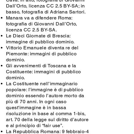
Dall’Orto, licenza CC 2.5 BY-SA; in
basso, fotografia di Adriana Sartori.
Manara va a difendere Roma:
fotografia di Giovanni Dall’Orto,
licenza CC 2.5 BY-SA
.
Le Dieci Giornate di Brescia:
immagine di pubblico dominio.
Vittorio Emanuele diventa re del
Piemonte
:
immagini di pubblico
dominio.
Gli avvenimenti di Toscana e la
Costituente: immagini di pubblico
dominio.
La Costituente nell’immaginario
popolare: l'immagine è di pubblico
dominio essendo l’autore morto da
più di 70 anni. In ogni caso
quest'immagine è in bassa
risoluzione in base al comma 1-bis,
art. 70 della legge sul diritto d’autore
e al principio di “fair use”.
La Repubblica Romana: 9 febbraio-4