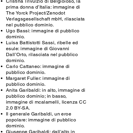
Cristina Trivulzio di Belgioioso, la
prima donna d’Italia: immagine di
The Yorck Project/Zenodot
Verlagsgesellschaft mbH, rilasciata
nel pubblico dominio.
Ugo Bassi: immagine di pubblico
dominio.
Luisa Battistotti Sassi, ribelle ed
esule: immagine di Giovanni
Dall’Orto, rilasciata nel pubblico
dominio.
Carlo Cattaneo:
immagine di
pubblico dominio.
Margaret Fuller:
immagine di
pubblico dominio.
Anita Garibaldi: in alto, immagine di
pubblico dominio; in basso,
immagine di mcalamelli, licenza CC
2.0 BY-SA.
Il generale Garibaldi, un eroe
popolare:
immagine di pubblico
dominio.
Giuseppe Garibaldi: dall'alto in