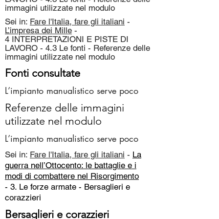
immagini utilizzate nel modulo
Sei in:
Fare l'Italia, fare gli italiani
-
L’impresa dei Mille
-
4 INTERPRETAZIONI E PISTE DI
LAVORO - 4.3 Le fonti - Referenze delle
immagini utilizzate nel modulo
Fonti consultate
L’impianto manualistico serve poco
Referenze delle immagini
utilizzate nel modulo
L’impianto manualistico serve poco
Sei in:
Fare l'Italia, fare gli italiani
-
La
guerra nell’Ottocento: le battaglie e i
modi di combattere nel Risorgimento
- 3. Le forze armate -
Bersaglieri e
corazzieri
Bersaglieri e corazzieri