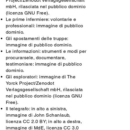
Project/Zenodot Verlagsgesellschaft
mbH, rilasciata nel pubblico dominio
(licenza GNU Free).
Le prime infermiere: volontarie e
professionali: immagine di pubblico
dominio.
Gli spostamenti delle truppe:
immagine di pubblico dominio.
Le informazioni: strumenti e modi per
procurarsele, documentare,
testimoniare: immagine di pubblico
dominio.
Gli esploratori: immagine di The
Yorck Project/Zenodot
Verlagsgesellschaft mbH, rilasciata
nel pubblico dominio (licenza GNU
Free).
Il telegrafo: in alto a sinistra,
immagine di John Schanlaub,
licenza CC 2.0 BY; in alto a destra,
immagine di MdE, licenza CC 3.0