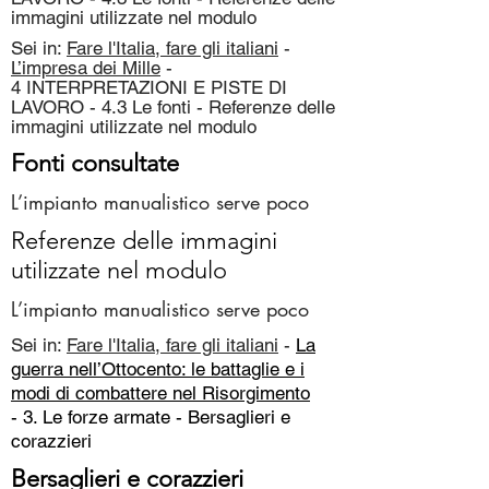
immagini utilizzate nel modulo
Sei in:
Fare l'Italia, fare gli italiani
-
L’impresa dei Mille
-
4 INTERPRETAZIONI E PISTE DI
LAVORO - 4.3 Le fonti - Referenze delle
immagini utilizzate nel modulo
Fonti consultate
L’impianto manualistico serve poco
Referenze delle immagini
utilizzate nel modulo
L’impianto manualistico serve poco
Sei in:
Fare l'Italia, fare gli italiani
-
La
guerra nell’Ottocento: le battaglie e i
modi di combattere nel Risorgimento
- 3. Le forze armate -
Bersaglieri e
corazzieri
Bersaglieri e corazzieri