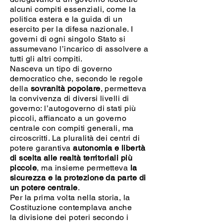
alcuni compiti essenziali, come la
politica estera e la guida di un
esercito per la difesa nazionale. I
governi di ogni singolo Stato si
assumevano l’incarico di assolvere a
tutti gli altri compiti.
Nasceva un tipo di governo
democratico che, secondo le regole
della
sovranità popolare
, permetteva
la convivenza di diversi livelli di
governo: l’autogoverno di stati più
piccoli, affiancato a un governo
centrale con compiti generali, ma
circoscritti. La pluralità dei centri di
potere garantiva
autonomia e libertà
di scelta alle realtà territoriali più
piccole
, ma insieme permetteva
la
sicurezza e la protezione da parte di
un potere centrale
.
Per la prima volta nella storia, la
Costituzione contemplava anche
la divisione dei poteri secondo i