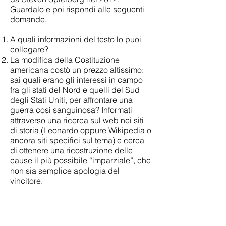
Guardalo e poi rispondi alle seguenti
domande.
A quali informazioni del testo lo puoi
collegare?
La modifica della Costituzione
americana costò un prezzo altissimo:
sai quali erano gli interessi in campo
fra gli stati del Nord e quelli del Sud
degli Stati Uniti, per affrontare una
guerra così sanguinosa? Informati
attraverso una ricerca sul web nei siti
di storia (
Leonardo
oppure
Wikipedia
o
ancora siti specifici sul tema) e cerca
di ottenere una ricostruzione delle
cause il più possibile “imparziale”, che
non sia semplice apologia del
vincitore.
Lincoln
, di Steven Spielberg
2) Carlo Cattaneo fu un