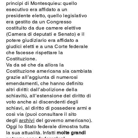
principi di Montesquieu: quello
esecutivo era affidato a un
presidente eletto, quello legislativo
era gestito da un Congresso
costituito da due camere elettive
(Camera di deputati e Senato) e il
potere giudiziario era affidato a
giudici eletti e a una Corte federale
che facesse rispettare la
Costituzione.
Va da sé che da allora la
Costituzione americana sia cambiata
grazie all’aggiunta di numerosi
emendamenti, che hanno definito
altri diritti: dall’abolizione della
schiavitù, all’estensione del diritto di
voto anche ai discendenti degli
schiavi, al diritto di possedere armi e
così via (puoi consultare il sito
degli
archivi
del governo americano).
Oggi lo Stato federale dimostra tutta
la sua attualità. Infatti
molte grandi