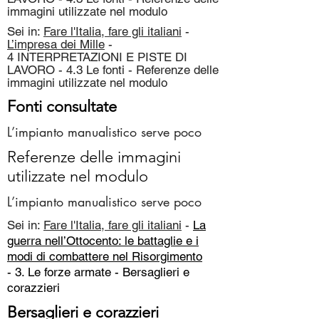
immagini utilizzate nel modulo
Sei in:
Fare l'Italia, fare gli italiani
-
L’impresa dei Mille
-
4 INTERPRETAZIONI E PISTE DI
LAVORO - 4.3 Le fonti - Referenze delle
immagini utilizzate nel modulo
Fonti consultate
L’impianto manualistico serve poco
Referenze delle immagini
utilizzate nel modulo
L’impianto manualistico serve poco
Sei in:
Fare l'Italia, fare gli italiani
-
La
guerra nell’Ottocento: le battaglie e i
modi di combattere nel Risorgimento
- 3. Le forze armate -
Bersaglieri e
corazzieri
Bersaglieri e corazzieri