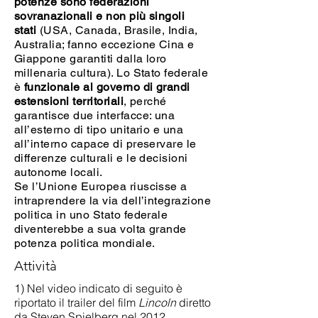
potenze sono federazioni
sovranazionali e non più singoli
stati
(USA, Canada, Brasile, India,
Australia; fanno eccezione Cina e
Giappone garantiti dalla loro
millenaria cultura). Lo Stato federale
è
funzionale al governo di grandi
estensioni territoriali
, perché
garantisce due interfacce: una
all’esterno di tipo unitario e una
all’interno capace di preservare le
differenze culturali e le decisioni
autonome locali.
Se l’Unione Europea riuscisse a
intraprendere la via dell’integrazione
politica in uno Stato federale
diventerebbe a sua volta grande
potenza politica mondiale.
Attività
1) Nel video indicato di seguito è
riportato il trailer del film
Lincoln
diretto
da Steven Spielberg nel 2012.