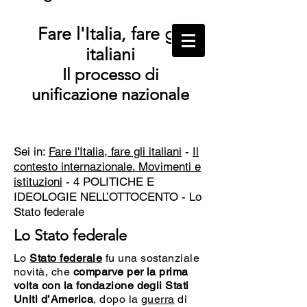
Fare l'Italia, fare gli
italiani
Il processo di
unificazione nazionale
Sei in:
Fare l'Italia, fare gli italiani
-
Il
contesto internazionale. Movimenti e
istituzioni
- 4 POLITICHE E
IDEOLOGIE NELL’OTTOCENTO -
Lo
Stato federale
Lo Stato federale
Lo
Stato federale
fu una sostanziale
novità, che
comparve per la prima
volta con la fondazione degli Stati
Uniti d’America
, dopo la
guerra
di