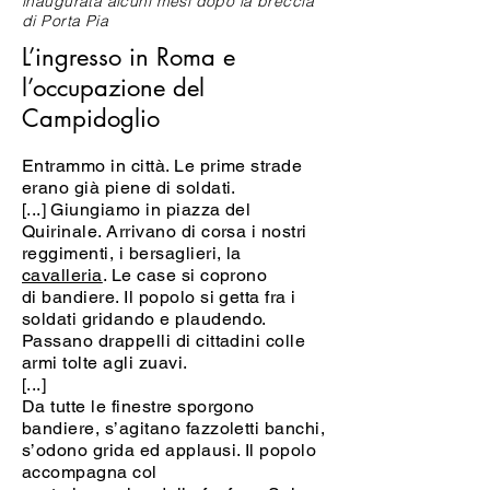
inaugurata alcuni mesi dopo la breccia
di Porta Pia
L’ingresso in Roma e
l’occupazione del
Campidoglio
Entrammo in città. Le prime strade
erano già piene di soldati.
[...]
Giungiamo in piazza del
Quirinale. Arrivano di corsa i nostri
reggimenti, i bersaglieri, la
cavalleria
. Le case si coprono
di bandiere. Il popolo si getta fra i
soldati gridando e plaudendo.
Passano drappelli di cittadini colle
armi tolte agli zuavi.
[...]
Da tutte le finestre sporgono
bandiere, s’agitano fazzoletti banchi,
s’odono grida ed applausi. Il popolo
accompagna col