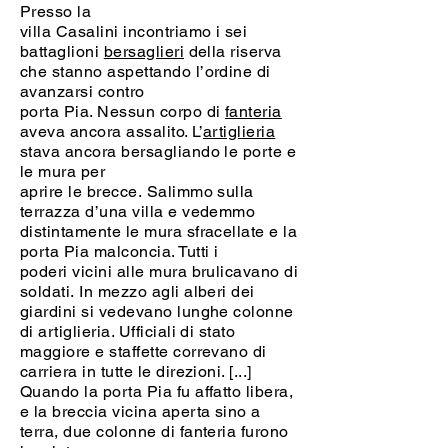
Presso la
villa Casalini incontriamo i sei
battaglioni
bersaglieri
della riserva
che stanno aspettando l’ordine di
avanzarsi contro
porta Pia. Nessun corpo di
fanteria
aveva ancora assalito. L’
artiglieria
stava ancora bersagliando le porte e
le mura per
aprire le brecce. Salimmo sulla
terrazza d’una villa e vedemmo
distintamente le mura sfracellate e la
porta Pia malconcia. Tutti i
poderi vicini alle mura brulicavano di
soldati. In mezzo agli alberi dei
giardini si vedevano lunghe colonne
di artiglieria. Ufficiali di stato
maggiore e staffette correvano di
carriera in tutte le direzioni. [...]
Quando la porta Pia fu affatto libera,
e la breccia vicina aperta sino a
terra, due colonne di fanteria furono