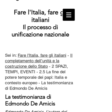
Fare l'Italia, fare gli
italiani
Il processo di
unificazione nazionale
Sei in:
Fare l'Italia, fare gli italiani
-
Il
completamento dell’unità e la
costruzione dello Stato
- 2 SPAZI,
TEMPI, EVENTI - 2.5 La fine del
potere temporale dei papi: Italia e
contesto europeo - La testimonianza
di Edmondo De Amicis
La testimonianza di
Edmondo De Amicis
Edmondo De Amicis
, l’autore del