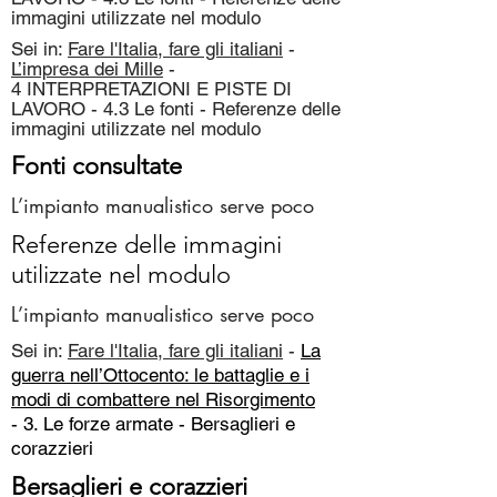
immagini utilizzate nel modulo
Sei in:
Fare l'Italia, fare gli italiani
-
L’impresa dei Mille
-
4 INTERPRETAZIONI E PISTE DI
LAVORO - 4.3 Le fonti - Referenze delle
immagini utilizzate nel modulo
Fonti consultate
L’impianto manualistico serve poco
Referenze delle immagini
utilizzate nel modulo
L’impianto manualistico serve poco
Sei in:
Fare l'Italia, fare gli italiani
-
La
guerra nell’Ottocento: le battaglie e i
modi di combattere nel Risorgimento
- 3. Le forze armate -
Bersaglieri e
corazzieri
Bersaglieri e corazzieri