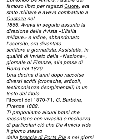
famoso libro per ragazzi
Cuore
, era
stato militare e aveva combattuto a
Custoza
nel
1866. Aveva in seguito assunto la
direzione della rivista «L’Italia
militare» e infine, abbandonato
l’esercito, era diventato
scrittore e giornalista. Assistette, in
qualità di inviato della «Nazione»,
giornale di Firenze, alla presa di
Roma nel 1870.
Una decina d’anni dopo raccolse
diversi scritti (cronache, articoli,
testimonianze risorgimentali) in un
testo dal titolo
Ricordi del 1870-71
, G. Barbèra,
Firenze 1882.
Ti proponiamo alcuni brani che
raccontano con vivacità e ricchezza
di particolari ciò che De Amicis vide
il giorno stesso
della
breccia di Porta Pia
e nei giorni