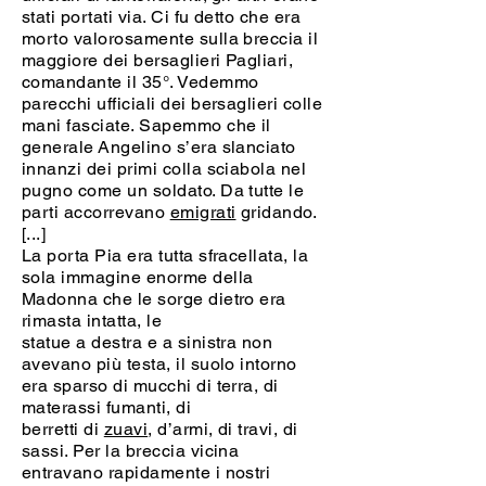
stati portati via. Ci fu detto che era
morto valorosamente sulla breccia il
maggiore dei bersaglieri Pagliari,
comandante il 35°. Vedemmo
parecchi ufficiali dei bersaglieri colle
mani fasciate. Sapemmo che il
generale Angelino s’era slanciato
innanzi dei primi colla sciabola nel
pugno come un soldato. Da tutte le
parti accorrevano
emigrati
gridando.
[...]
La porta Pia era tutta sfracellata, la
sola immagine enorme della
Madonna che le sorge dietro era
rimasta intatta, le
statue a destra e a sinistra non
avevano più testa, il suolo intorno
era sparso di mucchi di terra, di
materassi fumanti, di
berretti di
zuavi
, d’armi, di travi, di
sassi. Per la breccia vicina
entravano rapidamente i nostri