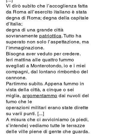
Vi dirò subito che l’accoglienza fatta
da Roma all’esercito italiano è stata
degna di Roma; degna della capitale
d’Italia;
degna di una grande città
sovranamente
patriottica
. Tutto ha
superato non solo l’aspettazione, ma
l’immaginazione.
Bisogna aver veduto per credere.
Ieri mattina alle quattro fummo
svegliati a Monterotondo, io e i miei
compagni, dal lontano rimbombo del
cannone.
Partimmo subito. Appena fummo in
vista della città, a cinque o sei
miglia,
argomentammo
dai nuvoli del
fumo che le
operazioni militari erano state dirette
su varii punti. [...]
A misura che ci avviciniamo (a piedi,
s’intende) vediamo tutte le terrazze
delle ville piene di gente che guarda.