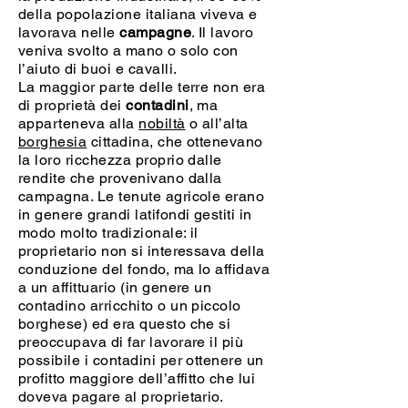
della popolazione italiana viveva e
lavorava nelle
campagne
. Il lavoro
veniva svolto a mano o solo con
l’aiuto di buoi e cavalli.
La maggior parte delle terre non era
di proprietà dei
contadini
, ma
apparteneva alla
nobiltà
o all’alta
borghesia
cittadina, che ottenevano
la loro ricchezza proprio dalle
rendite che provenivano dalla
campagna. Le tenute agricole erano
in genere grandi latifondi gestiti in
modo molto tradizionale: il
proprietario non si interessava della
conduzione del fondo, ma lo affidava
a un affittuario (in genere un
contadino arricchito o un piccolo
borghese) ed era questo che si
preoccupava di far lavorare il più
possibile i contadini per ottenere un
profitto maggiore dell’affitto che lui
doveva pagare al proprietario.