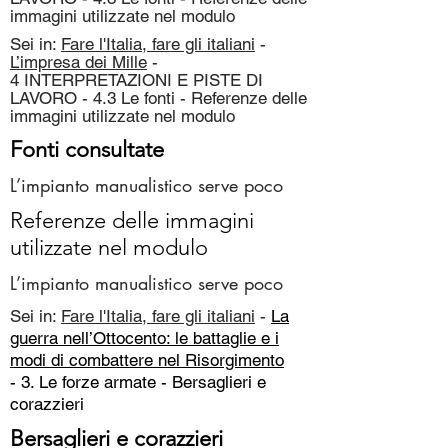
immagini utilizzate nel modulo
Sei in:
Fare l'Italia, fare gli italiani
-
L’impresa dei Mille
-
4 INTERPRETAZIONI E PISTE DI
LAVORO - 4.3 Le fonti - Referenze delle
immagini utilizzate nel modulo
Fonti consultate
L’impianto manualistico serve poco
Referenze delle immagini
utilizzate nel modulo
L’impianto manualistico serve poco
Sei in:
Fare l'Italia, fare gli italiani
-
La
guerra nell’Ottocento: le battaglie e i
modi di combattere nel Risorgimento
- 3. Le forze armate -
Bersaglieri e
corazzieri
Bersaglieri e corazzieri