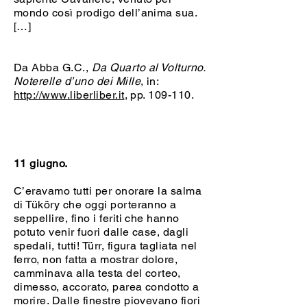
mondo così prodigo dell’anima sua.
[…]
Da Abba G.C.,
Da Quarto al Volturno.
Noterelle d’uno dei Mille
, in:
http://www.liberliber.it
, pp. 109-110.
11 giugno.
C’eravamo tutti per onorare la salma
di Tüköry che oggi porteranno a
seppellire, fino i feriti che hanno
potuto venir fuori dalle case, dagli
spedali, tutti! Türr, figura tagliata nel
ferro, non fatta a mostrar dolore,
camminava alla testa del corteo,
dimesso, accorato, parea condotto a
morire. Dalle finestre piovevano fiori