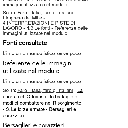
immagini utilizzate nel modulo
Sei in:
Fare l'Italia, fare gli italiani
-
L’impresa dei Mille
-
4 INTERPRETAZIONI E PISTE DI
LAVORO - 4.3 Le fonti - Referenze delle
immagini utilizzate nel modulo
Fonti consultate
L’impianto manualistico serve poco
Referenze delle immagini
utilizzate nel modulo
L’impianto manualistico serve poco
Sei in:
Fare l'Italia, fare gli italiani
-
La
guerra nell’Ottocento: le battaglie e i
modi di combattere nel Risorgimento
- 3. Le forze armate -
Bersaglieri e
corazzieri
Bersaglieri e corazzieri