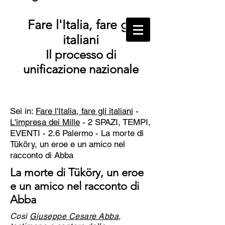
Fare l'Italia, fare gli
italiani
Il processo di
unificazione nazionale
Sei in:
Fare l'Italia, fare gli italiani
-
L'impresa dei Mille
- 2 SPAZI, TEMPI,
EVENTI - 2.6 Palermo - La morte di
Tüköry, un eroe e un amico nel
racconto di Abba
La morte di Tüköry, un eroe
e un amico nel racconto di
Abba
Così
Giuseppe Cesare Abba
,