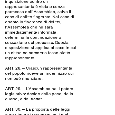
inquisizione contro un
rappresentante è vietato senza
permesso dell’Assemblea, salvo il
caso di delitto flagrante. Nel caso di
arresto in flagranza di delitto,
l’Assemblea che ne sarà
immediatamente informata,
determina la continuazione o
cessazione del processo. Questa
disposizione si applica al caso in cui
un cittadino carcerato fosse eletto
rappresentante.
ART. 28. – Ciascun rappresentante
del popolo riceve un indennizzo cui
non può rinunziare.
ART. 29. – L’Assemblea ha il potere
legislativo: decide della pace, della
guerra, e dei trattati.
ART. 30. – La proposta delle leggi
appartiene ai rappresentanti e al