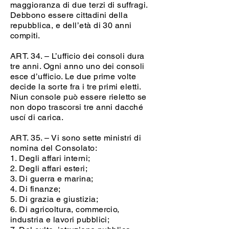
maggioranza di due terzi di suffragi.
Debbono essere cittadini della
repubblica, e dell’età di 30 anni
compiti.
ART. 34. – L’ufficio dei consoli dura
tre anni. Ogni anno uno dei consoli
esce d’ufficio. Le due prime volte
decide la sorte fra i tre primi eletti.
Niun console può essere rieletto se
non dopo trascorsi tre anni dacché
uscí di carica.
ART. 35. – Vi sono sette ministri di
nomina del Consolato:
1. Degli affari interni;
2. Degli affari esteri;
3. Di guerra e marina;
4. Di finanze;
5. Di grazia e giustizia;
6. Di agricoltura, commercio,
industria e lavori pubblici;