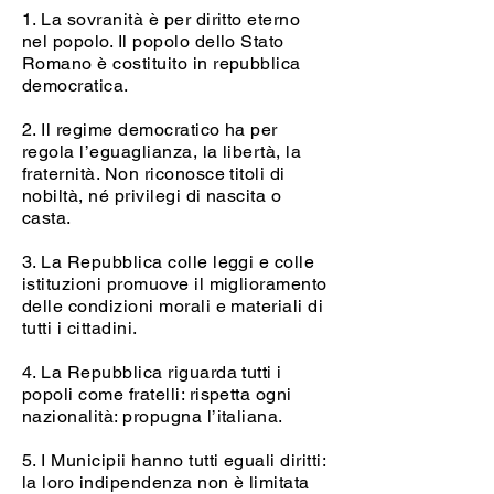
1. La sovranità è per diritto eterno
nel popolo. Il popolo dello Stato
Romano è costituito in repubblica
democratica.
2. Il regime democratico ha per
regola l’eguaglianza, la libertà, la
fraternità. Non riconosce titoli di
nobiltà, né privilegi di nascita o
casta.
3. La Repubblica colle leggi e colle
istituzioni promuove il miglioramento
delle condizioni morali e materiali di
tutti i cittadini.
4. La Repubblica riguarda tutti i
popoli come fratelli: rispetta ogni
nazionalità: propugna l’italiana.
5. I Municipii hanno tutti eguali diritti:
la loro indipendenza non è limitata