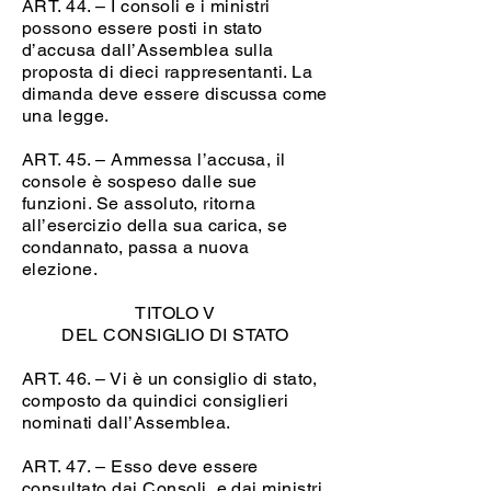
ART. 44. – I consoli e i ministri
possono essere posti in stato
d’accusa dall’Assemblea sulla
proposta di dieci rappresentanti. La
dimanda deve essere discussa come
una legge.
ART. 45. – Ammessa l’accusa, il
console è sospeso dalle sue
funzioni. Se assoluto, ritorna
all’esercizio della sua carica, se
condannato, passa a nuova
elezione.
TITOLO V
DEL CONSIGLIO DI STATO
ART. 46. – Vi è un consiglio di stato,
composto da quindici consiglieri
nominati dall’Assemblea.
ART. 47. – Esso deve essere
consultato dai Consoli, e dai ministri