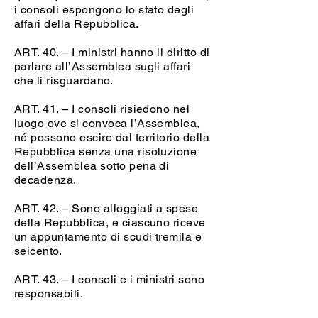
i consoli espongono lo stato degli
affari della Repubblica.
ART. 40. – I ministri hanno il diritto di
parlare all’Assemblea sugli affari
che li risguardano.
ART. 41. – I consoli risiedono nel
luogo ove si convoca l’Assemblea,
né possono escire dal territorio della
Repubblica senza una risoluzione
dell’Assemblea sotto pena di
decadenza.
ART. 42. – Sono alloggiati a spese
della Repubblica, e ciascuno riceve
un appuntamento di scudi tremila e
seicento.
ART. 43. – I consoli e i ministri sono
responsabili.