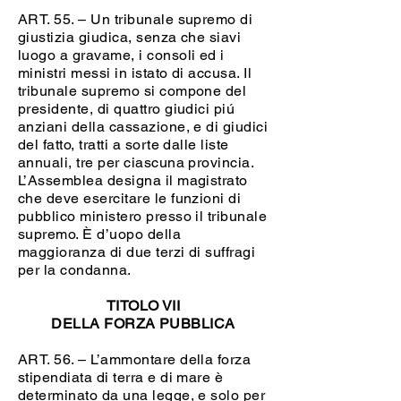
ART. 55. – Un tribunale supremo di
giustizia giudica, senza che siavi
luogo a gravame, i consoli ed i
ministri messi in istato di accusa. Il
tribunale supremo si compone del
presidente, di quattro giudici piú
anziani della cassazione, e di giudici
del fatto, tratti a sorte dalle liste
annuali, tre per ciascuna provincia.
L’Assemblea designa il magistrato
che deve esercitare le funzioni di
pubblico ministero presso il tribunale
supremo. È d’uopo della
maggioranza di due terzi di suffragi
per la condanna.
TITOLO VII
DELLA FORZA PUBBLICA
ART. 56. – L’ammontare della forza
stipendiata di terra e di mare è
determinato da una legge, e solo per