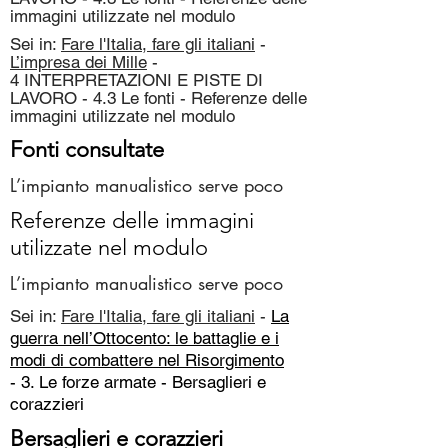
immagini utilizzate nel modulo
Sei in:
Fare l'Italia, fare gli italiani
-
L’impresa dei Mille
-
4 INTERPRETAZIONI E PISTE DI
LAVORO - 4.3 Le fonti - Referenze delle
immagini utilizzate nel modulo
Fonti consultate
L’impianto manualistico serve poco
Referenze delle immagini
utilizzate nel modulo
L’impianto manualistico serve poco
Sei in:
Fare l'Italia, fare gli italiani
-
La
guerra nell’Ottocento: le battaglie e i
modi di combattere nel Risorgimento
- 3. Le forze armate -
Bersaglieri e
corazzieri
Bersaglieri e corazzieri