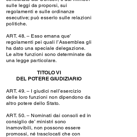
sulle leggi da proporsi, sui
regolamenti e sulle ordinanze
esecutive; può esserlo sulle relazioni
politiche.
ART. 48. – Esso emana que’
regolamenti pei quali l’Assemblea gli
ha dato una speciale delegazione.
Le altre funzioni sono determinate da
una legge particolare.
TITOLO VI
DEL POTERE GIUDIZIARIO
ART. 49. – I giudici nell’esercizio
delle loro funzioni non dipendono da
altro potere dello Stato.
ART. 50. – Nominati dai consoli ed in
consiglio de’ ministri sono
inamovibili, non possono essere
promossi, né trasclocati che con