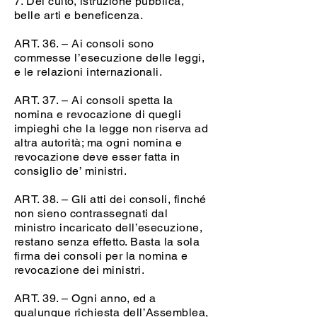
7. Del culto, istruzione pubblica,
belle arti e beneficenza.
ART. 36. – Ai consoli sono
commesse l’esecuzione delle leggi,
e le relazioni internazionali.
ART. 37. – Ai consoli spetta la
nomina e revocazione di quegli
impieghi che la legge non riserva ad
altra autorità; ma ogni nomina e
revocazione deve esser fatta in
consiglio de’ ministri.
ART. 38. – Gli atti dei consoli, finché
non sieno contrassegnati dal
ministro incaricato dell’esecuzione,
restano senza effetto. Basta la sola
firma dei consoli per la nomina e
revocazione dei ministri.
ART. 39. – Ogni anno, ed a
qualunque richiesta dell’Assemblea,