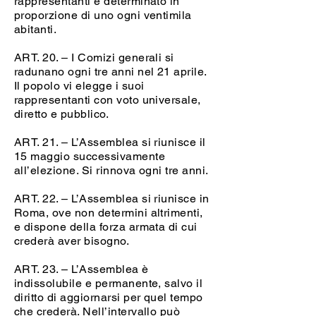
rappresentanti è determinato in
proporzione di uno ogni ventimila
abitanti.
ART. 20. – I Comizi generali si
radunano ogni tre anni nel 21 aprile.
Il popolo vi elegge i suoi
rappresentanti con voto universale,
diretto e pubblico.
ART. 21. – L’Assemblea si riunisce il
15 maggio successivamente
all’elezione. Si rinnova ogni tre anni.
ART. 22. – L’Assemblea si riunisce in
Roma, ove non determini altrimenti,
e dispone della forza armata di cui
crederà aver bisogno.
ART. 23. – L’Assemblea è
indissolubile e permanente, salvo il
diritto di aggiornarsi per quel tempo
che crederà. Nell’intervallo può