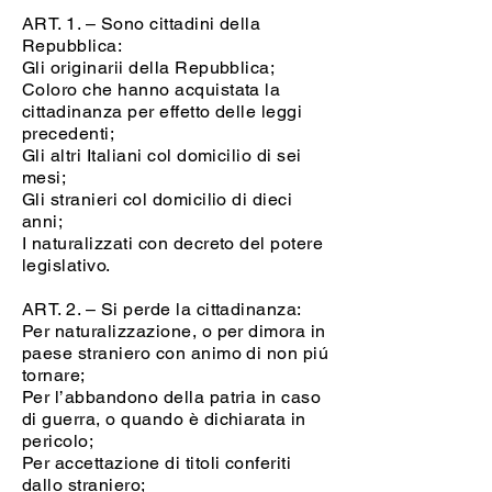
ART. 1. – Sono cittadini della
Repubblica:
Gli originarii della Repubblica;
Coloro che hanno acquistata la
cittadinanza per effetto delle leggi
precedenti;
Gli altri Italiani col domicilio di sei
mesi;
Gli stranieri col domicilio di dieci
anni;
I naturalizzati con decreto del potere
legislativo.
ART. 2. – Si perde la cittadinanza:
Per naturalizzazione, o per dimora in
paese straniero con animo di non piú
tornare;
Per l’abbandono della patria in caso
di guerra, o quando è dichiarata in
pericolo;
Per accettazione di titoli conferiti
dallo straniero;