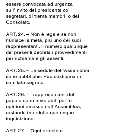
essere convocata ad urgenza
sull’invito del presidente co’
segretari, di trenta membri, o del
Consolato.
ART. 24. – Non è legale se non
riunisce la metà, piú uno dei suoi
rappresentanti. Il numero qualunque
de’ presenti decreta i provvedimenti
per richiamare gli assenti.
ART. 25. – Le sedute dell’Assemblea
sono pubbliche. Può costituirsi in
comitato segreto.
ART. 26. – I rappresentanti del
popolo sono inviolabili per le
opinioni emesse nell’Assemblea,
restando interdetta qualunque
inquisizione.
ART. 27. – Ogni arresto o