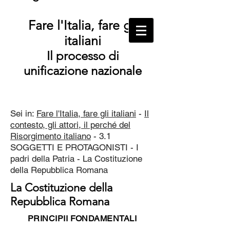
Fare l'Italia, fare gli
italiani
Il processo di
unificazione nazionale
Sei in:
Fare l'Italia, fare gli italiani
-
Il
contesto, gli attori, il perché del
Risorgimento italiano
- 3.1
SOGGETTI E PROTAGONISTI - I
padri della Patria - La Costituzione
della Repubblica Romana
La Costituzione della
Repubblica Romana
PRINCIPII FONDAMENTALI