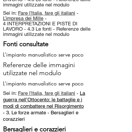
immagini utilizzate nel modulo
Sei in:
Fare l'Italia, fare gli italiani
-
L’impresa dei Mille
-
4 INTERPRETAZIONI E PISTE DI
LAVORO - 4.3 Le fonti - Referenze delle
immagini utilizzate nel modulo
Fonti consultate
L’impianto manualistico serve poco
Referenze delle immagini
utilizzate nel modulo
L’impianto manualistico serve poco
Sei in:
Fare l'Italia, fare gli italiani
-
La
guerra nell’Ottocento: le battaglie e i
modi di combattere nel Risorgimento
- 3. Le forze armate -
Bersaglieri e
corazzieri
Bersaglieri e corazzieri