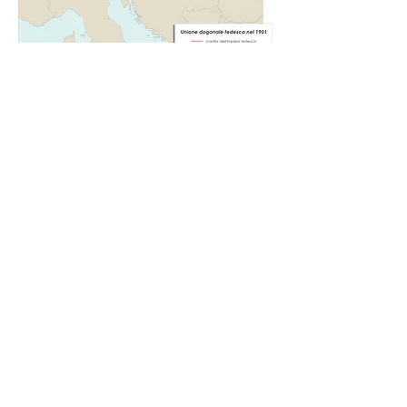
Puoi scaricare la versione pdf di questa
carta cliccando sull'icona.
CREDITS
Autrici e responsabili del progetto: