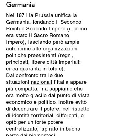
Germania
Nel 1871 la Prussia unifica la
Germania, fondando il Secondo
Reich o Secondo
Impero
(il primo
era stato il Sacro Romano
Impero), lasciando però ampie
autonomie alle organizzazioni
politiche preesistenti (regni,
principati, libere città imperiali:
circa quaranta in totale).
Dal confronto tra le due
situazioni
nazionali
l’Italia appare
più compatta, ma sappiamo che
era molto gracile dal punto di vista
economico e politico. Inoltre evitò
di decentrare il potere, nel rispetto
di identità territoriali differenti, e
optò per un forte potere
centralizzato, ispirato in buona
parte dai piemontesi.