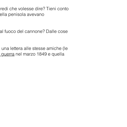
redi che volesse dire? Tieni conto
della penisola avevano
o al fuoco del cannone? Dalle cose
 una lettera alle stesse amiche (le
a guerra
nel marzo 1849 e quella