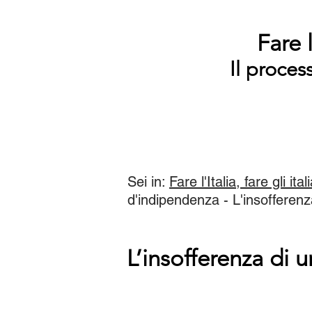
Fare l
Il proces
Sei in:
Fare l'Italia, fare gli ital
d'indipendenza - L'insofferenz
L’insofferenza di u