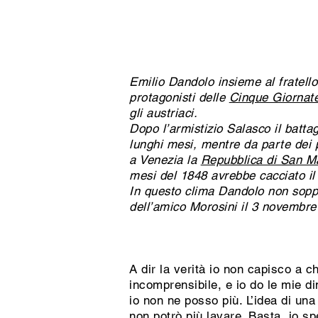
Emilio Dandolo insieme al fratello
protagonisti delle
Cinque Giornate
gli austriaci.
Dopo l’armistizio Salasco il batta
lunghi mesi, mentre da parte dei
a Venezia la
Repubblica di San M
mesi del 1848 avrebbe cacciato il
In questo clima Dandolo non soppo
dell’amico Morosini il 3 novembre
A dir la verità io non capisco a 
incomprensibile, e io do le mie dim
io non ne posso più. L’idea di una
non potrò più lavare. Basta, io sp