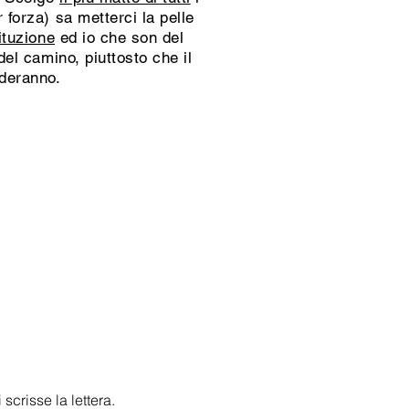
 forza) sa metterci la pelle
ituzione
ed io che son del
del camino, piuttosto che il
ideranno.
crisse la lettera.