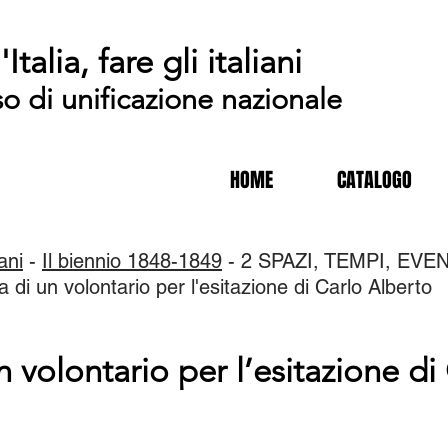
'Italia, fare gli italiani
so di unificazione nazionale
HOME
CATALOGO
iani
-
Il biennio 1848-1849
- 2 SPAZI, TEMPI, EVENT
a di un volontario per l'esitazione di Carlo Alberto
n volontario per l’esitazione di