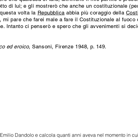
tto di lui; e gli mostrerò che anche un costituzionale (per
 questa volta la
Repubblica
abbia più coraggio della
Cost
, mi pare che farei male a fare il Costituzionale al fuoco 
. Intanto ci penserò e spero che gli avvenimenti si dec
co ed eroico
, Sansoni, Firenze 1948, p. 149.
 Emilio Dandolo e calcola quanti anni aveva nel momento in cui s