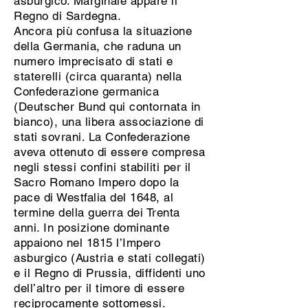
asburgico. Marginale appare il
Regno di Sardegna.
Ancora più confusa la situazione
della Germania, che raduna un
numero imprecisato di stati e
staterelli (circa quaranta) nella
Confederazione germanica
(Deutscher Bund qui contornata in
bianco), una libera associazione di
stati sovrani. La Confederazione
aveva ottenuto di essere compresa
negli stessi confini stabiliti per il
Sacro Romano Impero dopo la
pace di Westfalia del 1648, al
termine della guerra dei Trenta
anni. In posizione dominante
appaiono nel 1815 l’Impero
asburgico (Austria e stati collegati)
e il Regno di Prussia, diffidenti uno
dell’altro per il timore di essere
reciprocamente sottomessi.