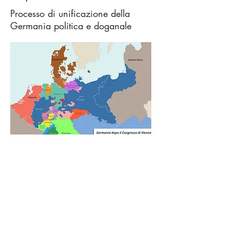
Processo di unificazione della
Germania politica e doganale
Puoi scaricare la versione pdf di questa
carta cliccando sull'icona.