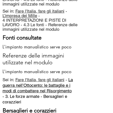
immagini utilizzate nel modulo
Sei in:
Fare l'Italia, fare gli italiani
-
L’impresa dei Mille
-
4 INTERPRETAZIONI E PISTE DI
LAVORO - 4.3 Le fonti - Referenze delle
immagini utilizzate nel modulo
Fonti consultate
L’impianto manualistico serve poco
Referenze delle immagini
utilizzate nel modulo
L’impianto manualistico serve poco
Sei in:
Fare l'Italia, fare gli italiani
-
La
guerra nell’Ottocento: le battaglie e i
modi di combattere nel Risorgimento
- 3. Le forze armate -
Bersaglieri e
corazzieri
Bersaglieri e corazzieri