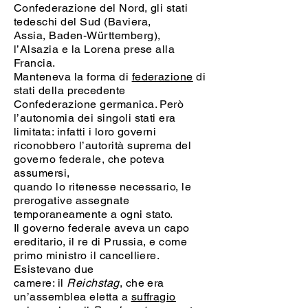
Confederazione del Nord, gli stati
tedeschi del Sud (Baviera,
Assia, Baden-Württemberg),
l’Alsazia e la Lorena prese alla
Francia.
Manteneva la forma di
federazione
di
stati della precedente
Confederazione germanica. Però
l’autonomia dei singoli stati era
limitata: infatti i loro governi
riconobbero l’autorità suprema del
governo federale, che poteva
assumersi,
quando lo ritenesse necessario, le
prerogative assegnate
temporaneamente a ogni stato.
Il governo federale aveva un capo
ereditario, il re di Prussia, e come
primo ministro il cancelliere.
Esistevano due
camere: il
Reichstag
, che era
un’assemblea eletta a
suffragio