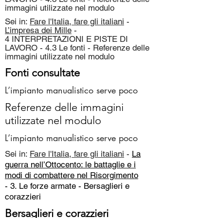
immagini utilizzate nel modulo
Sei in:
Fare l'Italia, fare gli italiani
-
L’impresa dei Mille
-
4 INTERPRETAZIONI E PISTE DI
LAVORO - 4.3 Le fonti - Referenze delle
immagini utilizzate nel modulo
Fonti consultate
L’impianto manualistico serve poco
Referenze delle immagini
utilizzate nel modulo
L’impianto manualistico serve poco
Sei in:
Fare l'Italia, fare gli italiani
-
La
guerra nell’Ottocento: le battaglie e i
modi di combattere nel Risorgimento
- 3. Le forze armate -
Bersaglieri e
corazzieri
Bersaglieri e corazzieri