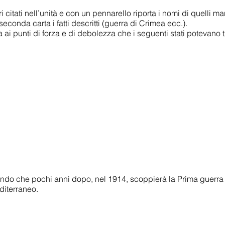
ri citati nell’unità e con un pennarello riporta i nomi di quelli ma
seconda carta i fatti descritti (guerra di Crimea ecc.).
 ai punti di forza e di debolezza che i seguenti stati potevano t
rando che pochi anni dopo, nel 1914, scoppierà la Prima guerra
diterraneo.