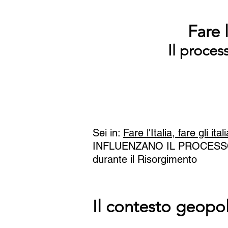
Fare l
Il proces
Sei in:
Fare l'Italia, fare gli ital
INFLUENZANO IL PROCESSO
durante il Risorgimento
Il contesto geopo