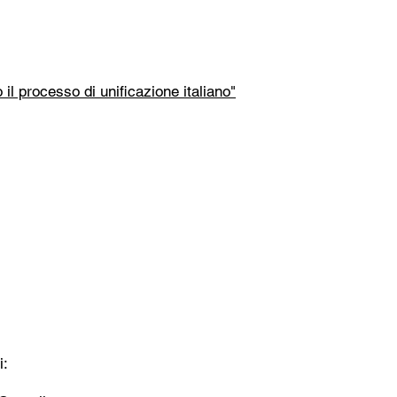
il processo di unificazione italiano"
i: