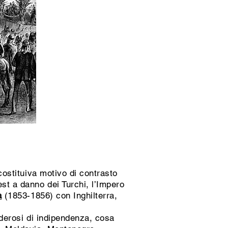
 costituiva motivo di contrasto
est a danno dei Turchi, l’Impero
a
(1853-1856) con Inghilterra,
siderosi di indipendenza, cosa