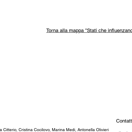
Torna alla mappa "Stati che influenzano 
Contatt
a Citterio, Cristina Cocilovo, Marina Medi, Antonella Olivieri