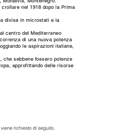
a, Moldavia, Montenegro.
a crollare nel 1918 dopo la Prima
a divisa in microstati e la
a al centro del Mediterraneo
oncorrenza di una nuova potenza
ggiando le aspirazioni italiane,
ia, che sebbene fossero potenze
opa, approfittando delle risorse
i viene richiesto di seguito.