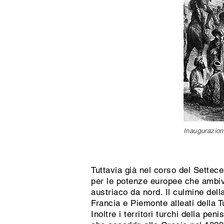
Inaugurazion
Tuttavia già nel corso del Settece
per le potenze europee che ambiva
austriaco da nord. Il culmine del
Francia e Piemonte alleati della T
Inoltre i territori turchi della p