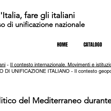
'Italia, fare gli italiani
so di unificazione nazionale
HOME
CATALOGO
iani
-
Il contesto internazionale. Movimenti e istituzi
 DI UNIFICAZIONE ITALIANO -
Il contesto geopo
litico del Mediterraneo durante