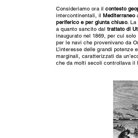
Consideriamo ora il
contesto geop
intercontinentali, il
Mediterraneo
a
periferico e per giunta chiuso
. La
a quanto sancito dal
trattato di U
inaugurato nel 1869, per cui solo
per le navi che provenivano da Or
L’interesse delle grandi potenze e
marginali, caratterizzati da un’e
che da molti secoli controllava il