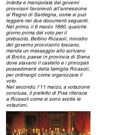
indotta e manipolata dai governi
provvisori favorevoli all’annessione
al Regno di Sardegna, come si può
leggere nei due documenti seguenti.
Nel primo, il 6 marzo 1860, qualche
giorno prima del voto per il
plebiscito, Bettino Ricasoli, ministro
del governo provvisorio toscano,
manda un messaggio allo scrivano
di Brolio, paese in provincia di Siena
dove stavano il castello e i principali
possedimenti della famiglia Ricasoli,
per ordinargli come organizzare il
voto.
Nel secondo, l’11 marzo, a votazione
conclusa, il prefetto di Pisa riferisce
a Ricasoli come si sono svolte le
votazioni.