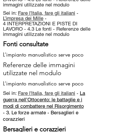
immagini utilizzate nel modulo
Sei in:
Fare l'Italia, fare gli italiani
-
L’impresa dei Mille
-
4 INTERPRETAZIONI E PISTE DI
LAVORO - 4.3 Le fonti - Referenze delle
immagini utilizzate nel modulo
Fonti consultate
L’impianto manualistico serve poco
Referenze delle immagini
utilizzate nel modulo
L’impianto manualistico serve poco
Sei in:
Fare l'Italia, fare gli italiani
-
La
guerra nell’Ottocento: le battaglie e i
modi di combattere nel Risorgimento
- 3. Le forze armate -
Bersaglieri e
corazzieri
Bersaglieri e corazzieri