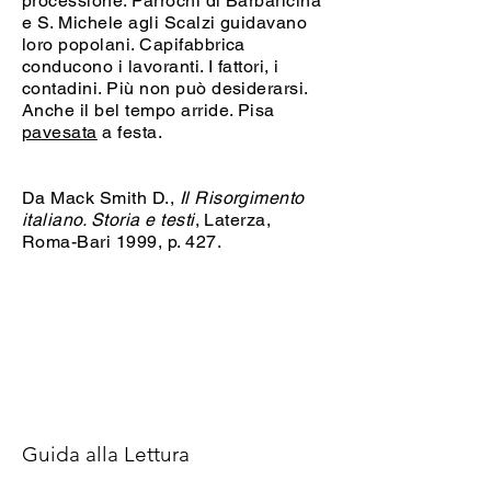
processione. Parrochi di Barbaricina
e S. Michele agli Scalzi guidavano
loro popolani. Capifabbrica
conducono i lavoranti. I fattori, i
contadini. Più non può desiderarsi.
Anche il bel tempo arride. Pisa
pavesata
a festa.
Da Mack Smith D.,
Il Risorgimento
italiano. Storia e testi
, Laterza,
Roma-Bari 1999, p. 427.
Guida alla Lettura