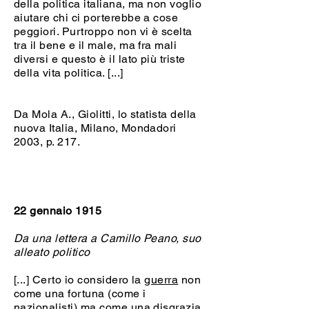
della politica italiana, ma non voglio
aiutare chi ci porterebbe a cose
peggiori. Purtroppo non vi è scelta
tra il bene e il male, ma fra mali
diversi e questo è il lato più triste
della vita politica. [...]
Da Mola A., Giolitti, lo statista della
nuova Italia, Milano, Mondadori
2003, p. 217.
22 gennaio 1915
Da una lettera a Camillo Peano, suo
alleato politico
[...] Certo io considero la
guerra
non
come una fortuna (come i
nazionalisti
) ma come una disgrazia,