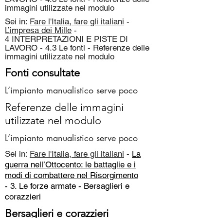
immagini utilizzate nel modulo
Sei in:
Fare l'Italia, fare gli italiani
-
L’impresa dei Mille
-
4 INTERPRETAZIONI E PISTE DI
LAVORO - 4.3 Le fonti - Referenze delle
immagini utilizzate nel modulo
Fonti consultate
L’impianto manualistico serve poco
Referenze delle immagini
utilizzate nel modulo
L’impianto manualistico serve poco
Sei in:
Fare l'Italia, fare gli italiani
-
La
guerra nell’Ottocento: le battaglie e i
modi di combattere nel Risorgimento
- 3. Le forze armate -
Bersaglieri e
corazzieri
Bersaglieri e corazzieri