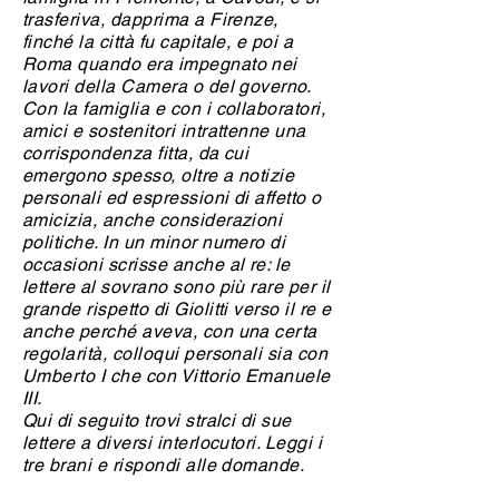
trasferiva, dapprima a Firenze,
finché la città fu capitale, e poi a
Roma quando era impegnato nei
lavori della Camera o del governo.
Con la famiglia e con i collaboratori,
amici e sostenitori intrattenne una
corrispondenza fitta, da cui
emergono spesso, oltre a notizie
personali ed espressioni di affetto o
amicizia, anche considerazioni
politiche. In un minor numero di
occasioni scrisse anche al re: le
lettere al sovrano sono più rare per il
grande rispetto di Giolitti verso il re e
anche perché aveva, con una certa
regolarità, colloqui personali sia con
Umberto I che con Vittorio Emanuele
III.
Qui di seguito trovi stralci di sue
lettere a diversi interlocutori. Leggi i
tre brani e rispondi alle domande.