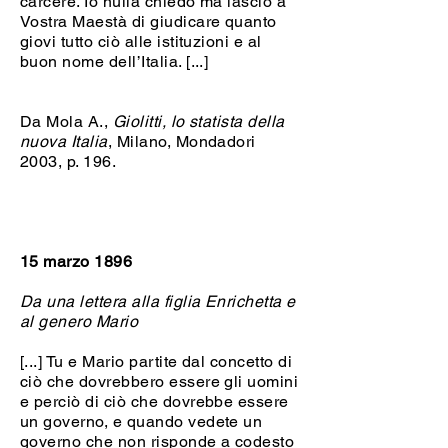
carcere. Io nulla chiedo ma lascio a
Vostra Maestà di giudicare quanto
giovi tutto ciò alle istituzioni e al
buon nome dell’Italia. [...]
Da Mola A.,
Giolitti, lo statista della
nuova Italia
, Milano, Mondadori
2003, p. 196.
15 marzo 1896
Da una lettera alla figlia Enrichetta e
al genero Mario
[...] Tu e Mario partite dal concetto di
ciò che dovrebbero essere gli uomini
e perciò di ciò che dovrebbe essere
un governo, e quando vedete un
governo che non risponde a codesto