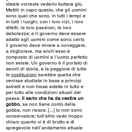
ideale vorreste vederlo buttare giù.
Mettiti in capo questo, che gli uomini
sono quel che sono, in tutti i tempi e
in tutti i luoghi, con i loro vizi, i loro
difetti, le loro passioni, le loro
debolezze; e il governo deve essere
adatto agli uomini come sono; certo
il governo deve mirare a correggere,
a migliorare, ma anch’esso è
composto di uomini e l’uomo perfetto
non esiste. Un governo è il portato di
secoli di storia, e la peggiore di tutte
le
costituzioni
sarebbe quella che
venisse studiata in base a principi
astratti e non fosse adatta in tutto e
per tutto alle condizioni attuali del
paese.
Il sarto che ha da vestire un
gobbo
, se non tiene conto della
gobba, non riesce. [...] io non sono
conservatore; tutt’altro vedo troppo
chiaro quanto vi è di brutto e di
spregevole nell’andamento attuale