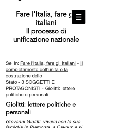
Fare l'Italia, fare gli
italiani
Il processo di
unificazione nazionale
Sei in:
Fare l'Italia, fare gli italiani
-
Il
completamento dell’unità e la
costruzione dello
Stato
- 3 SOGGETTI E
PROTAGONISTI - Giolitti: lettere
politiche e personali
Giolitti: lettere politiche e
personali
Giovanni Giolitti viveva con la sua
famiglia in Piemonte, a Cavour, e si