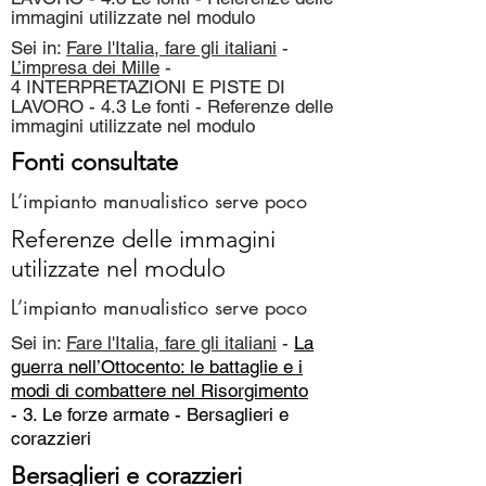
immagini utilizzate nel modulo
Sei in:
Fare l'Italia, fare gli italiani
-
L’impresa dei Mille
-
4 INTERPRETAZIONI E PISTE DI
LAVORO - 4.3 Le fonti - Referenze delle
immagini utilizzate nel modulo
Fonti consultate
L’impianto manualistico serve poco
Referenze delle immagini
utilizzate nel modulo
L’impianto manualistico serve poco
Sei in:
Fare l'Italia, fare gli italiani
-
La
guerra nell’Ottocento: le battaglie e i
modi di combattere nel Risorgimento
- 3. Le forze armate -
Bersaglieri e
corazzieri
Bersaglieri e corazzieri