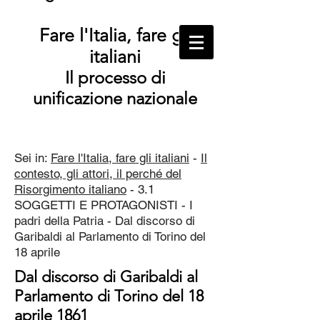
Fare l'Italia, fare gli
italiani
Il processo di
unificazione nazionale
Sei in:
Fare l'Italia, fare gli italiani
-
Il
contesto, gli attori, il perché del
Risorgimento italiano
- 3.1
SOGGETTI E PROTAGONISTI - I
padri della Patria - Dal discorso di
Garibaldi al Parlamento di Torino del
18 aprile
Dal discorso di Garibaldi al
Parlamento di Torino del 18
aprile 1861