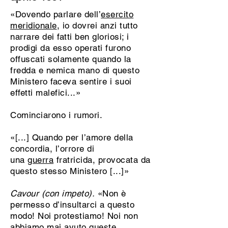
«Dovendo parlare dell’
esercito
meridionale
, io dovrei anzi tutto
narrare dei fatti ben gloriosi; i
prodigi da esso operati furono
offuscati solamente quando la
fredda e nemica mano di questo
Ministero faceva sentire i suoi
effetti malefici...»
Cominciarono i rumori.
«[...] Quando per l’amore della
concordia, l’orrore di
una
guerra
fratricida, provocata da
questo stesso Ministero [...]»
Cavour (con impeto).
«Non è
permesso d’insultarci a questo
modo! Noi protestiamo! Noi non
abbiamo mai avuto queste