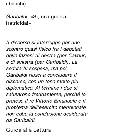
i banchi)
Garibaldi.
«Sì, una guerra
fratricida!»
Il discorso si interruppe per uno
scontro quasi fisico fra i deputati
delle fazioni di destra (per Cavour)
e di sinistra (per Garibaldi). La
seduta fu sospesa, ma poi
Garibaldi riuscì a concludere il
discorso, con un tono molto più
diplomatico. Al termine i due si
salutarono freddamente, perché lo
pretese il re Vittorio Emanuele e il
problema dell’esercito meridionale
non ebbe la conclusione desiderata
da Garibaldi.
Guida alla Lettura