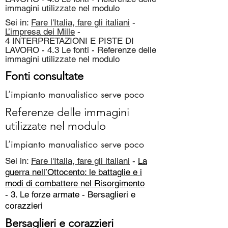
immagini utilizzate nel modulo
Sei in:
Fare l'Italia, fare gli italiani
-
L’impresa dei Mille
-
4 INTERPRETAZIONI E PISTE DI
LAVORO - 4.3 Le fonti - Referenze delle
immagini utilizzate nel modulo
Fonti consultate
L’impianto manualistico serve poco
Referenze delle immagini
utilizzate nel modulo
L’impianto manualistico serve poco
Sei in:
Fare l'Italia, fare gli italiani
-
La
guerra nell’Ottocento: le battaglie e i
modi di combattere nel Risorgimento
- 3. Le forze armate -
Bersaglieri e
corazzieri
Bersaglieri e corazzieri