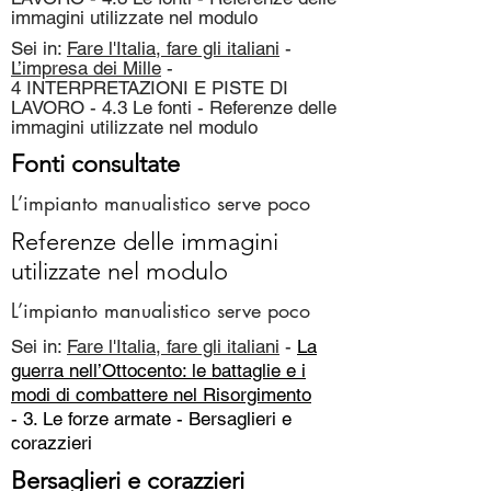
immagini utilizzate nel modulo
Sei in:
Fare l'Italia, fare gli italiani
-
L’impresa dei Mille
-
4 INTERPRETAZIONI E PISTE DI
LAVORO - 4.3 Le fonti - Referenze delle
immagini utilizzate nel modulo
Fonti consultate
L’impianto manualistico serve poco
Referenze delle immagini
utilizzate nel modulo
L’impianto manualistico serve poco
Sei in:
Fare l'Italia, fare gli italiani
-
La
guerra nell’Ottocento: le battaglie e i
modi di combattere nel Risorgimento
- 3. Le forze armate -
Bersaglieri e
corazzieri
Bersaglieri e corazzieri