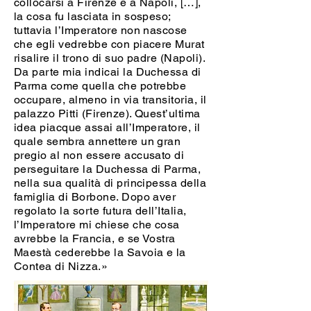
collocarsi a Firenze e a Napoli, […],
la cosa fu lasciata in sospeso;
tuttavia l’Imperatore non nascose
che egli vedrebbe con piacere Murat
risalire il trono di suo padre (Napoli).
Da parte mia indicai la Duchessa di
Parma come quella che potrebbe
occupare, almeno in via transitoria, il
palazzo Pitti (Firenze). Quest’ultima
idea piacque assai all’Imperatore, il
quale sembra annettere un gran
pregio al non essere accusato di
perseguitare la Duchessa di Parma,
nella sua qualità di principessa della
famiglia di Borbone. Dopo aver
regolato la sorte futura dell’Italia,
l’Imperatore mi chiese che cosa
avrebbe la Francia, e se Vostra
Maestà cederebbe la Savoia e la
Contea di Nizza.»