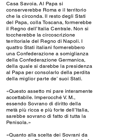
Casa Savoia. Al Papa si
conserverebbe Roma e il territorio
che la circonda. Il resto degli Stati
del Papa, colla Toscana, formerebbe
il Regno dell’Italia Centrale. Non si
toccherebbe la circoscrizione
territoriale del Regno di Napoli. I
quattro Stati italiani formerebbero
una Confederazione a somiglianza
della Confederazione Germanica,
della quale si darebbe la presidenza
al Papa per consolarlo della perdita
della miglior parte de’ suoi Stati.
«Questo assetto mi pare interamente
accettabile. Imperocché V. M.,
essendo Sovrano di diritto della
metà più ricca e più forte dell’Italia,
sarebbe sovrano di fatto di tutta la
Penisola.»
«Quanto alla scelta dei Sovrani da