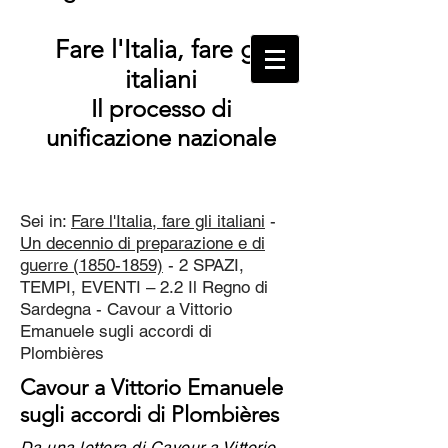
Fare l'Italia, fare gli
italiani
Il processo di
unificazione nazionale
Sei in:
Fare l'Italia, fare gli italiani
-
Un decennio di preparazione e di
guerre (1850-1859)
- 2 SPAZI,
TEMPI, EVENTI – 2.2 Il Regno di
Sardegna - Cavour a Vittorio
Emanuele sugli accordi di
Plombières
Cavour a Vittorio Emanuele
sugli accordi di Plombières
Da una lettera di Cavour a Vittorio