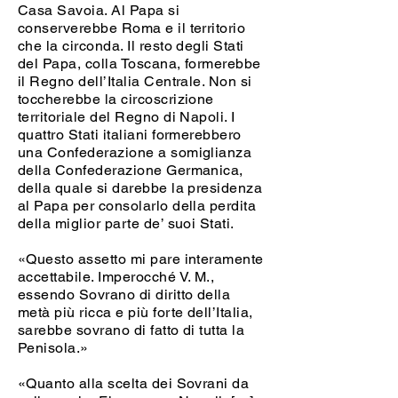
Casa Savoia. Al Papa si
conserverebbe Roma e il territorio
che la circonda. Il resto degli Stati
del Papa, colla Toscana, formerebbe
il Regno dell’Italia Centrale. Non si
toccherebbe la circoscrizione
territoriale del Regno di Napoli. I
quattro Stati italiani formerebbero
una Confederazione a somiglianza
della Confederazione Germanica,
della quale si darebbe la presidenza
al Papa per consolarlo della perdita
della miglior parte de’ suoi Stati.
«Questo assetto mi pare interamente
accettabile. Imperocché V. M.,
essendo Sovrano di diritto della
metà più ricca e più forte dell’Italia,
sarebbe sovrano di fatto di tutta la
Penisola.»
«Quanto alla scelta dei Sovrani da