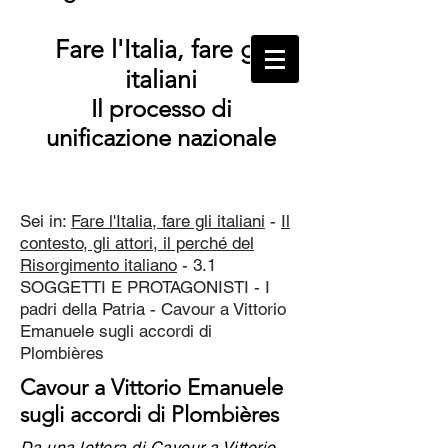
Fare l'Italia, fare gli
italiani
Il processo di
unificazione nazionale
Sei in:
Fare l'Italia, fare gli italiani
-
Il
contesto, gli attori, il perché del
Risorgimento italiano
- 3.1
SOGGETTI E PROTAGONISTI - I
padri della Patria - Cavour a Vittorio
Emanuele sugli accordi di
Plombières
Cavour a Vittorio Emanuele
sugli accordi di Plombières
Da una lettera di Cavour a Vittorio