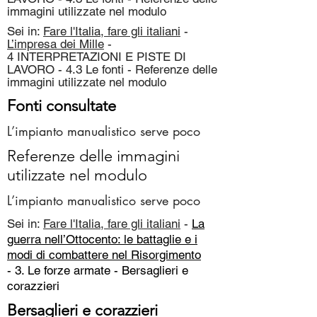
immagini utilizzate nel modulo
Sei in:
Fare l'Italia, fare gli italiani
-
L’impresa dei Mille
-
4 INTERPRETAZIONI E PISTE DI
LAVORO - 4.3 Le fonti - Referenze delle
immagini utilizzate nel modulo
Fonti consultate
L’impianto manualistico serve poco
Referenze delle immagini
utilizzate nel modulo
L’impianto manualistico serve poco
Sei in:
Fare l'Italia, fare gli italiani
-
La
guerra nell’Ottocento: le battaglie e i
modi di combattere nel Risorgimento
- 3. Le forze armate -
Bersaglieri e
corazzieri
Bersaglieri e corazzieri