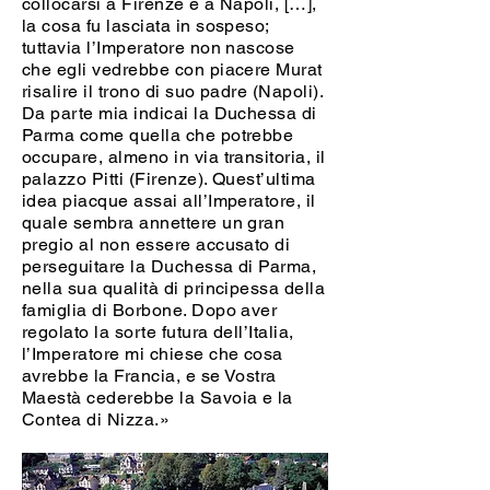
collocarsi a Firenze e a Napoli, […],
la cosa fu lasciata in sospeso;
tuttavia l’Imperatore non nascose
che egli vedrebbe con piacere Murat
risalire il trono di suo padre (Napoli).
Da parte mia indicai la Duchessa di
Parma come quella che potrebbe
occupare, almeno in via transitoria, il
palazzo Pitti (Firenze). Quest’ultima
idea piacque assai all’Imperatore, il
quale sembra annettere un gran
pregio al non essere accusato di
perseguitare la Duchessa di Parma,
nella sua qualità di principessa della
famiglia di Borbone. Dopo aver
regolato la sorte futura dell’Italia,
l’Imperatore mi chiese che cosa
avrebbe la Francia, e se Vostra
Maestà cederebbe la Savoia e la
Contea di Nizza.»