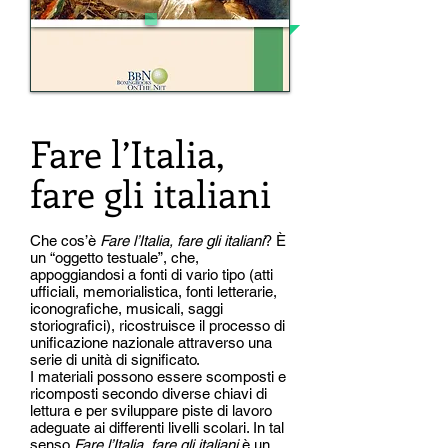
Fare l’Italia,
fare gli italiani
Che cos’è
Fare l’Italia, fare gli italiani
? È
un “oggetto testuale”, che,
appoggiandosi a fonti di vario tipo (atti
ufficiali, memorialistica, fonti letterarie,
iconografiche, musicali, saggi
storiografici), ricostruisce il processo di
unificazione nazionale attraverso una
serie di unità di significato.
I materiali possono essere scomposti e
ricomposti secondo diverse chiavi di
lettura e per sviluppare piste di lavoro
adeguate ai differenti livelli scolari. In tal
senso
Fare l’Italia, fare gli italiani
è un