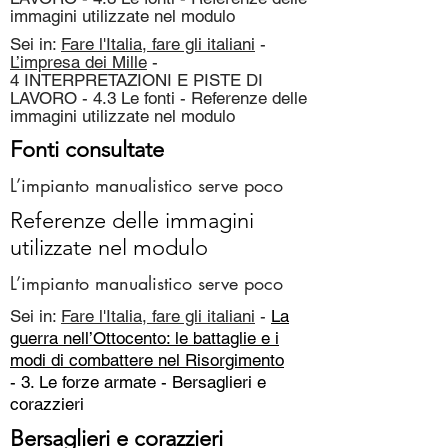
immagini utilizzate nel modulo
Sei in:
Fare l'Italia, fare gli italiani
-
L’impresa dei Mille
-
4 INTERPRETAZIONI E PISTE DI
LAVORO - 4.3 Le fonti - Referenze delle
immagini utilizzate nel modulo
Fonti consultate
L’impianto manualistico serve poco
Referenze delle immagini
utilizzate nel modulo
L’impianto manualistico serve poco
Sei in:
Fare l'Italia, fare gli italiani
-
La
guerra nell’Ottocento: le battaglie e i
modi di combattere nel Risorgimento
- 3. Le forze armate -
Bersaglieri e
corazzieri
Bersaglieri e corazzieri