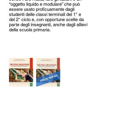
“oggetto liquido e modulare” che può
essere usato proficuamente dagli
studenti delle classi terminali del 1° e
del 2° ciclo e, con opportune scelte da
parte degli insegnanti, anche dagli allievi
della scuola primaria.
Catalogo
CREDITS
Autrici e responsabili del progetto:
Silvana Citterio, Cristina Cocilovo,